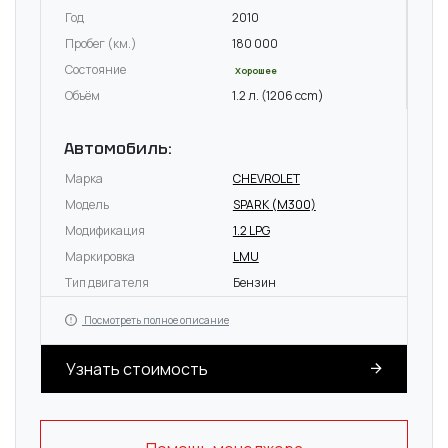
Год
2010
Пробег (км.)
180 000
Состояние
Хорошее
Объём
1.2 л. (1206 ccm)
Автомобиль:
Марка
CHEVROLET
Модель
SPARK (M300)
Модификация
1.2 LPG
Маркировка
LMU
Тип двигателя
Бензин
Посмотреть полное описание
Узнать стоимость