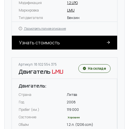
Модификация
1.2 LPG
Маркировка
LMU
Тип двигателя
Бензин
Посмотреть полное описание
Узнать стоимость
Артикул: 18 102 554 375
На складе
Двигатель
LMU
Двигатель:
Страна
Литва
Год
2008
Пробег (км.)
119 000
Состояние
Хорошее
Объём
1.2 л. (1206 ccm)