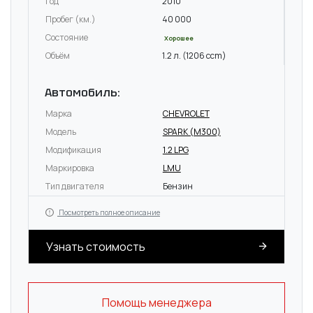
Год
2010
Пробег (км.)
40 000
Состояние
Хорошее
Объём
1.2 л. (1206 ccm)
Автомобиль:
Марка
CHEVROLET
Модель
SPARK (M300)
Модификация
1.2 LPG
Маркировка
LMU
Тип двигателя
Бензин
Посмотреть полное описание
Узнать стоимость
Помощь менеджера