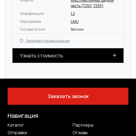
Модель
AVEO Наклонная задняя
часть (T250, T255)
Модификация
1.2
Маркировка
LMU
Тип двигателя
Бензин
Посмотреть полное описание
Узнать стоимость
Заказать звонок
Навигация
Каталог
Партнеры
Отправки
Отзывы