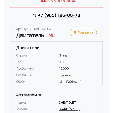
Помощь менеджера
+7 (965) 196-08-78
Артикул: 20 021 933 203
Под заказ
Двигатель
LMU
Двигатель:
Страна
Литва
Год
2010
Пробег (км.)
45 000
Состояние
Хорошее
Объём
1.2 л. (1206 ccm)
Автомобиль:
Марка
CHEVROLET
Модель
SPARK (M300)