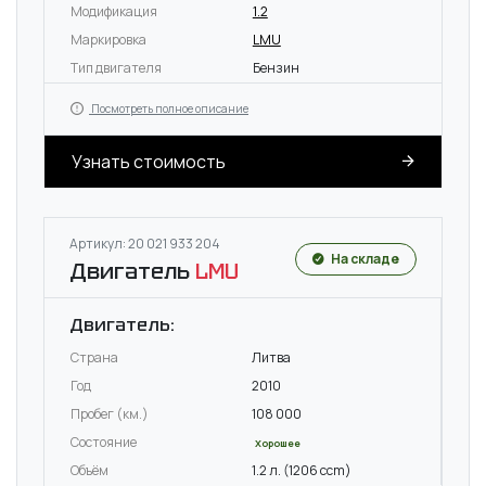
Модификация
1.2
Маркировка
LMU
Тип двигателя
Бензин
Посмотреть полное описание
Узнать стоимость
Артикул: 20 021 933 204
На складе
Двигатель
LMU
Двигатель:
Страна
Литва
Год
2010
Пробег (км.)
108 000
Состояние
Хорошее
Объём
1.2 л. (1206 ccm)