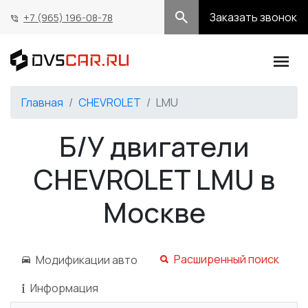
Заказать звонок
+7 (965) 196-08-78
Главная
CHEVROLET
LMU
Б/У двигатели
CHEVROLET LMU в
Москве
Расширенный поиск
Модификации авто
Информация