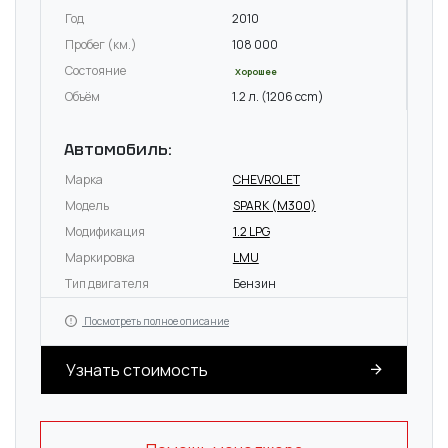
Год
2010
Пробег (км.)
108 000
Состояние
Хорошее
Объём
1.2 л. (1206 ccm)
Автомобиль:
Марка
CHEVROLET
Модель
SPARK (M300)
Модификация
1.2 LPG
Маркировка
LMU
Тип двигателя
Бензин
Посмотреть полное описание
Узнать стоимость