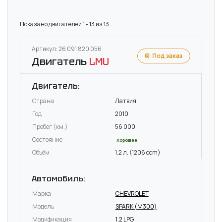
Показано двигателей 1 - 13 из 13.
Артикул: 26 091 820 056
Под заказ
Двигатель
LMU
Двигатель:
Страна
Латвия
Год
2010
Пробег (км.)
56 000
Состояние
Хорошее
Объём
1.2 л. (1206 ccm)
Автомобиль:
Марка
CHEVROLET
Модель
SPARK (M300)
Модификация
1.2 LPG