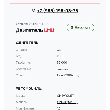
+7 (965) 196-08-78
Артикул: 26 091 820 059
На складе
Двигатель
LMU
Двигатель:
Страна
США
Год
2010
Пробег (км.)
56 000
Состояние
Хорошее
Объём
1.2 л. (1206 ccm)
Автомобиль:
Марка
CHEVROLET
Модель
SPARK (M300)
Модификация
1.2