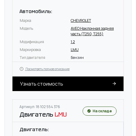
Автомобиль:
Марка
CHEVROLET
Модель
AVEO Наклонная задняя
часть (T250, T255)
Модификация
1.2
Маркировка
LMU
Тип двигателя
Бензин
Посмотреть полное описание
Узнать стоимость
Артикул: 18 102 554 376
На складе
Двигатель
LMU
Двигатель: