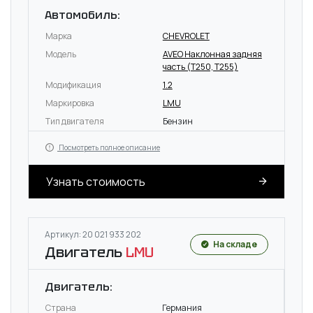
Автомобиль:
Марка
CHEVROLET
Модель
AVEO Наклонная задняя
часть (T250, T255)
Модификация
1.2
Маркировка
LMU
Тип двигателя
Бензин
Посмотреть полное описание
Узнать стоимость
Артикул: 20 021 933 202
На складе
Двигатель
LMU
Двигатель:
Страна
Германия