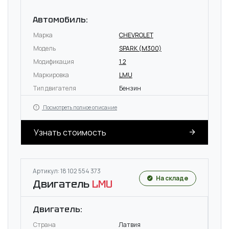
Автомобиль:
Марка
CHEVROLET
Модель
SPARK (M300)
Модификация
1.2
Маркировка
LMU
Тип двигателя
Бензин
Посмотреть полное описание
Узнать стоимость
Артикул: 18 102 554 373
На складе
Двигатель
LMU
Двигатель:
Страна
Латвия