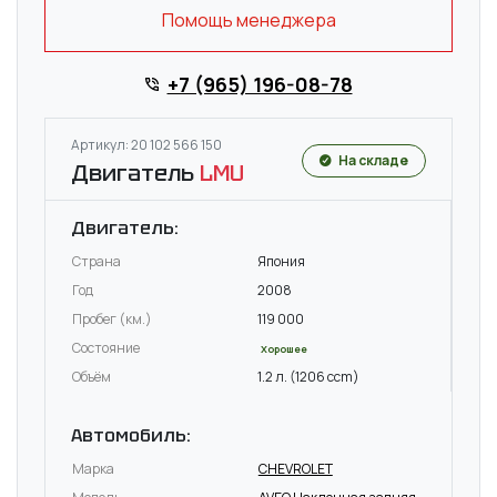
Помощь менеджера
+7 (965) 196-08-78
Артикул: 20 102 566 150
На складе
Двигатель
LMU
Двигатель:
Страна
Япония
Год
2008
Пробег (км.)
119 000
Состояние
Хорошее
Объём
1.2 л. (1206 ccm)
Автомобиль:
Марка
CHEVROLET