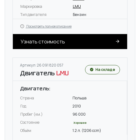
Маркировка
LMU
Тип двигателя
Бензин
Посмотреть полное описание
Узнать стоимость
Артикул: 26 091 820 057
На складе
Двигатель
LMU
Двигатель:
Страна
Польша
Год
2010
Пробег (км.)
96 000
Состояние
Хорошее
Объём
1.2 л. (1206 ccm)