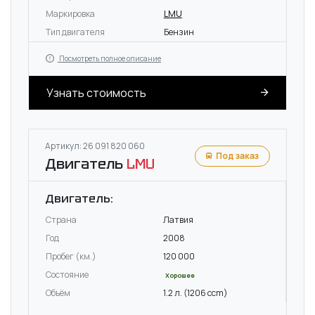
Маркировка
LMU
Тип двигателя
Бензин
Посмотреть полное описание
Узнать стоимость
Артикул: 26 091 820 060
Под заказ
Двигатель
LMU
Двигатель:
Страна
Латвия
Год
2008
Пробег (км.)
120 000
Состояние
Хорошее
Объём
1.2 л. (1206 ccm)