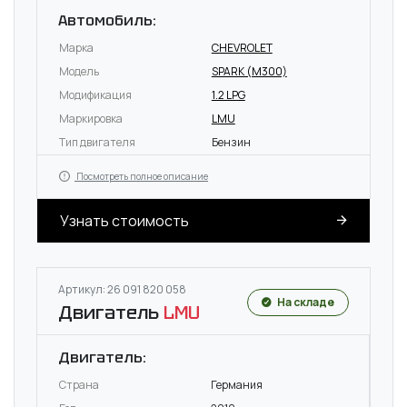
Автомобиль:
Марка
CHEVROLET
Модель
SPARK (M300)
Модификация
1.2 LPG
Маркировка
LMU
Тип двигателя
Бензин
Посмотреть полное описание
Узнать стоимость
Артикул: 26 091 820 058
На складе
Двигатель
LMU
Двигатель:
Страна
Германия