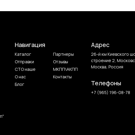
Навигация
Адрес
Каталог
Партнеры
26-й км Киевского ш
строение 2, Московс
Отправки
Отзывы
Москва, Россия
СТО наше
МКПП\АКПП
О нас
Контакты
Телефоны
Блог
+7 (965) 196-08-78
п"