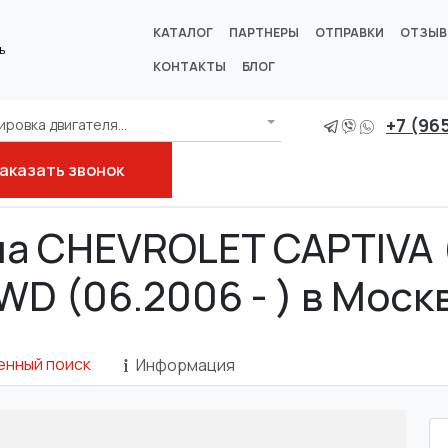
КАТАЛОГ
ПАРТНЕРЫ
ОТПРАВКИ
ОТЗЫ
ь
КОНТАКТЫ
БЛОГ
+7 (96
ровка двигателя...
аказать звонок
 C140)
3.2 4WD
на CHEVROLET CAPTIVA (
WD (06.2006 - ) в Моск
енный поиск
Информация