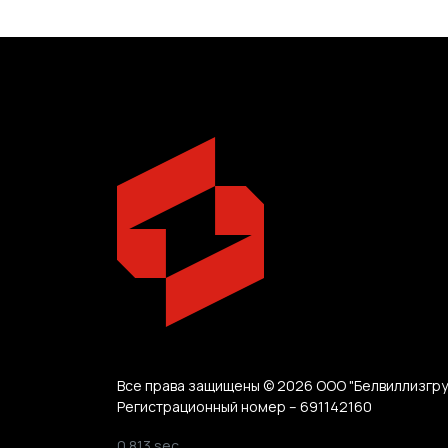
Все права защищены © 2026 ООО "Белвиллизгру
Регистрационный номер – 691142160
0.813 sec