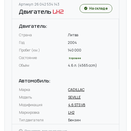
Артикул: 26 042 534 143
На складе
Двигатель
LH2
Двигатель:
Страна
Литва
Год
2004
Пробег (км.)
140 000
Состояние
Хорошее
Объём
4.6 л. (4565 ccm)
Автомобиль:
Марка
CADILLAC
Модель
SEVILLE
Модификация
4.6 STS V8
Маркировка
LH2
Тип двигателя
Бензин