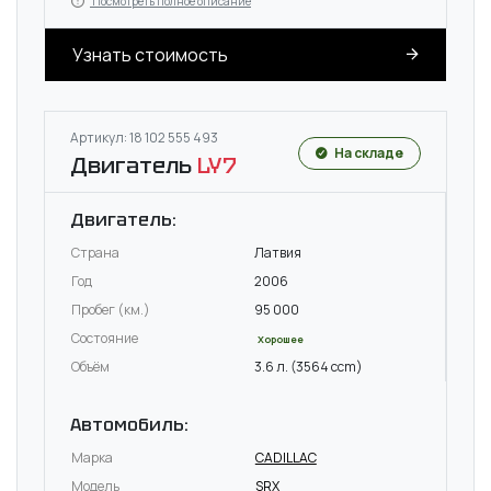
Посмотреть полное описание
Узнать стоимость
Артикул: 18 102 555 493
На складе
Двигатель
LY7
Двигатель:
Страна
Латвия
Год
2006
Пробег (км.)
95 000
Состояние
Хорошее
Объём
3.6 л. (3564 ccm)
Автомобиль:
Марка
CADILLAC
Модель
SRX