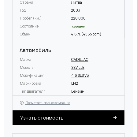
Страна
Литва
Год
2003
Пробег (км.)
220 000
Состояние
Хорошее
Объём
4.6 л. (4565 ccm)
Автомобиль:
Марка
CADILLAC
Модель
SEVILLE
Модификация
4.6 SLS V8
Маркировка
LH2
Тип двигателя
Бензин
Посмотреть полное описание
Узнать стоимость