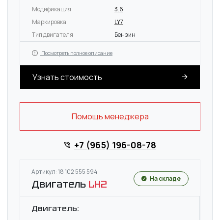
Модификация
3.6
Маркировка
LY7
Тип двигателя
Бензин
Посмотреть полное описание
Узнать стоимость
Помощь менеджера
+7 (965) 196-08-78
Артикул: 18 102 555 594
На складе
Двигатель
LH2
Двигатель: