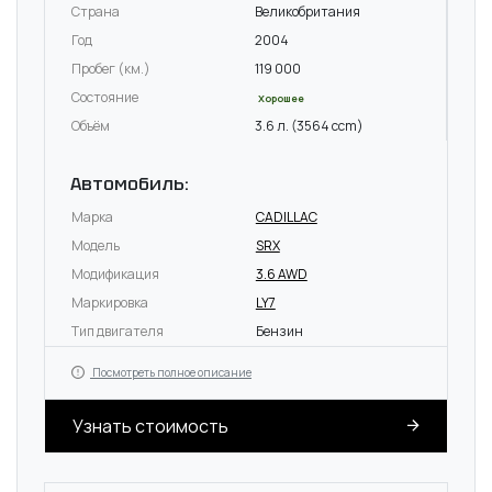
Страна
Великобритания
Год
2004
Пробег (км.)
119 000
Состояние
Хорошее
Объём
3.6 л. (3564 ccm)
Автомобиль:
Марка
CADILLAC
Модель
SRX
Модификация
3.6 AWD
Маркировка
LY7
Тип двигателя
Бензин
Посмотреть полное описание
Узнать стоимость