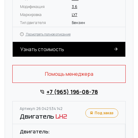
Модификация
3.6
Маркировка
LY7
Тип двигателя
Бензин
Посмотреть полное описание
Узнать стоимость
Помощь менеджера
+7 (965) 196-08-78
Артикул: 26 042 534 142
Под заказ
Двигатель
LH2
Двигатель: