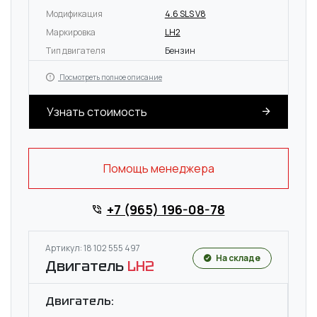
Модификация
4.6 SLS V8
Маркировка
LH2
Тип двигателя
Бензин
Посмотреть полное описание
Узнать стоимость
Помощь менеджера
+7 (965) 196-08-78
Артикул: 18 102 555 497
На складе
Двигатель
LH2
Двигатель: