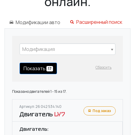
онлайн.
Расширенный поиск
Модификации авто
Модификация
Сбросить
Показать
17
Показано двигателей 1 - 15 из 17.
Артикул: 26 042 534 140
Под заказ
Двигатель
LY7
Двигатель: