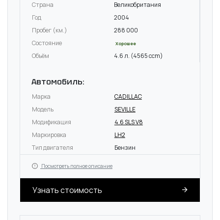
Страна
Великобритания
Год
2004
Пробег (км.)
288 000
Состояние
Хорошее
Объём
4.6 л. (4565 ccm)
Автомобиль:
Марка
CADILLAC
Модель
SEVILLE
Модификация
4.6 SLS V8
Маркировка
LH2
Тип двигателя
Бензин
Посмотреть полное описание
Узнать стоимость