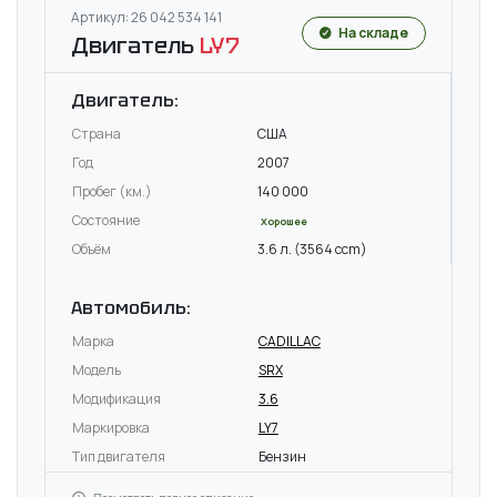
Артикул: 26 042 534 141
На складе
Двигатель
LY7
Двигатель:
Страна
США
Год
2007
Пробег (км.)
140 000
Состояние
Хорошее
Объём
3.6 л. (3564 ccm)
Автомобиль:
Марка
CADILLAC
Модель
SRX
Модификация
3.6
Маркировка
LY7
Тип двигателя
Бензин