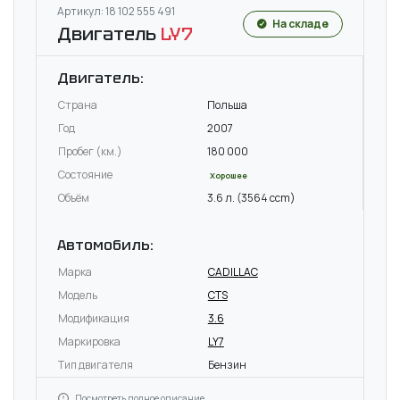
Артикул: 18 102 555 491
На складе
Двигатель
LY7
Двигатель:
Страна
Польша
Год
2007
Пробег (км.)
180 000
Состояние
Хорошее
Объём
3.6 л. (3564 ccm)
Автомобиль:
Марка
CADILLAC
Модель
CTS
Модификация
3.6
Маркировка
LY7
Тип двигателя
Бензин
Посмотреть полное описание