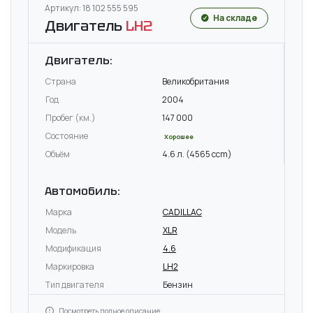
Артикул: 18 102 555 595
На складе
Двигатель
LH2
Двигатель:
Страна
Великобритания
Год
2004
Пробег (км.)
147 000
Состояние
Хорошее
Объём
4.6 л. (4565 ccm)
Автомобиль:
Марка
CADILLAC
Модель
XLR
Модификация
4.6
Маркировка
LH2
Тип двигателя
Бензин
Посмотреть полное описание