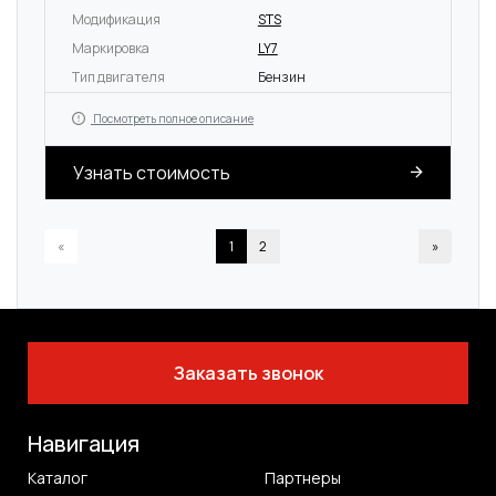
Модификация
STS
Маркировка
LY7
Тип двигателя
Бензин
Посмотреть полное описание
Узнать стоимость
«
1
2
»
Заказать звонок
Навигация
Каталог
Партнеры