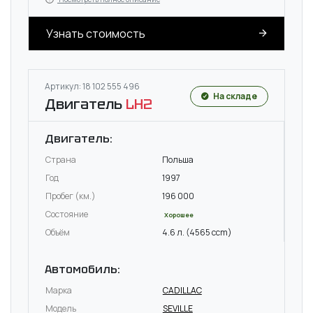
Узнать стоимость
Артикул: 18 102 555 496
На складе
Двигатель
LH2
Двигатель:
Страна
Польша
Год
1997
Пробег (км.)
196 000
Состояние
Хорошее
Объём
4.6 л. (4565 ccm)
Автомобиль:
Марка
CADILLAC
Модель
SEVILLE