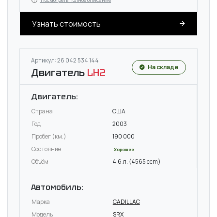
Посмотреть полное описание
Узнать стоимость
Артикул: 26 042 534 144
На складе
Двигатель
LH2
Двигатель:
Страна
США
Год
2003
Пробег (км.)
190 000
Состояние
Хорошее
Объём
4.6 л. (4565 ccm)
Автомобиль:
Марка
CADILLAC
Модель
SRX