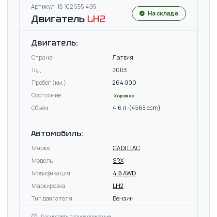
Артикул: 18 102 555 495
На складе
Двигатель
LH2
Двигатель:
Страна
Латвия
Год
2003
Пробег (км.)
264 000
Состояние
Хорошее
Объём
4.6 л. (4565 ccm)
Автомобиль:
Марка
CADILLAC
Модель
SRX
Модификация
4.6 AWD
Маркировка
LH2
Тип двигателя
Бензин
Посмотреть полное описание