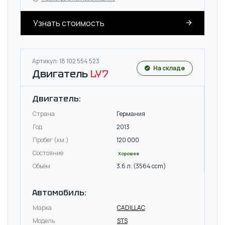
Узнать стоимость
Артикул: 18 102 554 523
На складе
Двигатель
LY7
Двигатель:
Страна
Германия
Год
2013
Пробег (км.)
120 000
Состояние
Хорошее
Объём
3.6 л. (3564 ccm)
Автомобиль:
Марка
CADILLAC
Модель
STS