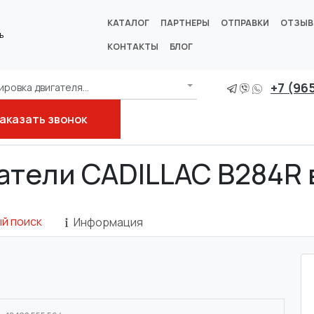
КАТАЛОГ
ПАРТНЕРЫ
ОТПРАВКИ
ОТЗЫ
ь
КОНТАКТЫ
БЛОГ
+7 (96
ровка двигателя...
аказать звонок
гатели CADILLAC B284R 
й поиск
Информация