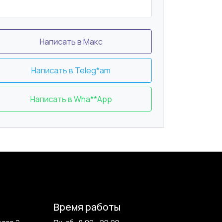
Написать в Макс
Написать в Teleg*am
Написать в Wha**App
Время работы