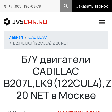
Заказать звонок
+7 (965) 196-08-78
Главная
CADILLAC
B207L,LK9(122CUL4),Z 20 NET
Б/У двигатели
CADILLAC
B207L,LK9(122CUL4),Z
20 NET в Москве