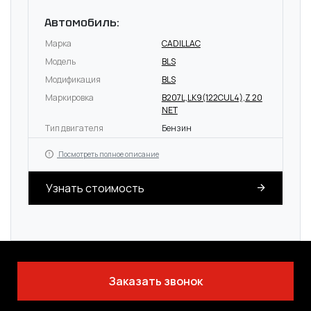
Автомобиль:
Марка
CADILLAC
Модель
BLS
Модификация
BLS
Маркировка
B207L,LK9(122CUL4),Z 20
NET
Тип двигателя
Бензин
Посмотреть полное описание
Узнать стоимость
Заказать звонок