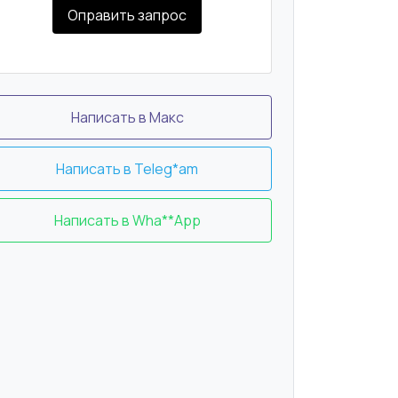
Оправить запрос
Написать в Макс
Написать в Teleg*am
Написать в Wha**App