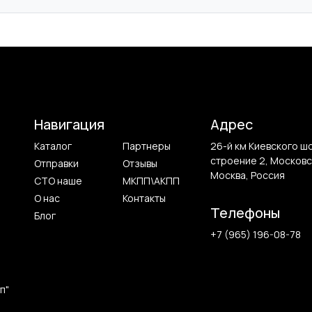
Навигация
Адрес
Каталог
Партнеры
26-й км Киевского ш
строение 2, Московс
Отправки
Отзывы
Москва, Россия
СТО наше
МКПП\АКПП
О нас
Контакты
Телефоны
Блог
+7 (965) 196-08-78
п"