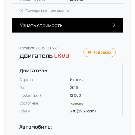
Посмотреть полное описание
Узнать стоимость
Артикул: 2 609 181 837
Под заказ
Двигатель
CKVD
Двигатель:
Страна
Италия
Год
2016
Пробег (км.)
12 000
Состояние
Хорошее
Объём
3 л. (2967 ccm)
Автомобиль: