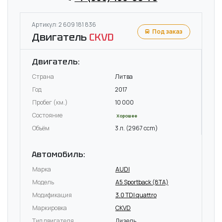
Артикул: 2 609 181 836
Под заказ
Двигатель
CKVD
Двигатель:
Страна
Литва
Год
2017
Пробег (км.)
10 000
Состояние
Хорошее
Объём
3 л. (2967 ccm)
Автомобиль:
Марка
AUDI
Модель
A5 Sportback (8TA)
Модификация
3.0 TDI quattro
Маркировка
CKVD
Тип двигателя
Дизель