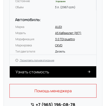
Состояние
Хорошее
Объём
3 л. (2967 ccm)
Автомобиль:
Марка
AUDI
Модель
A5 Кабриолет (8F7)
Модификация
3.0 TDI quattro
Маркировка
CKVD
Тип двигателя
Дизель
Посмотреть полное описание
Узнать стоимость
Помощь менеджера
+7 (965) 196-08-78