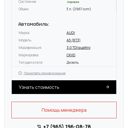
Состояние
Хорошее
Объём
3 л. (2967 ccm)
Автомобиль:
Марка
AUDI
Модель
A5 (8T3)
Модификация
3.0 TDI quattro
Маркировка
CKVD
Тип двигателя
Дизель
Посмотреть полное описание
Узнать стоимость
Помощь менеджера
+7 (965) 196-08-78