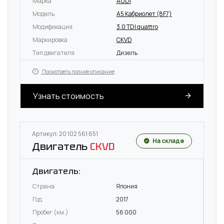
Марка
AUDI
Модель
A5 Кабриолет (8F7)
Модификация
3.0 TDI quattro
Маркировка
CKVD
Тип двигателя
Дизель
Посмотреть полное описание
Узнать стоимость
Артикул: 20 102 561 651
На складе
Двигатель
CKVD
Двигатель:
Страна
Япония
Год
2017
Пробег (км.)
56 000