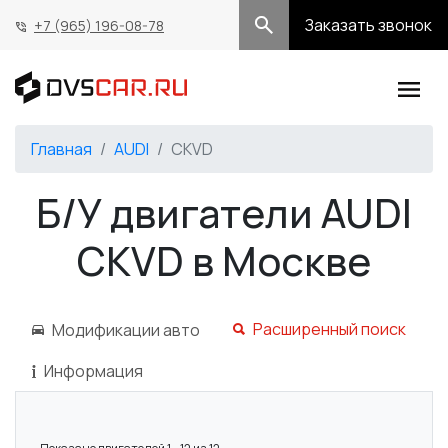
Заказать звонок
+7 (965) 196-08-78
Главная
AUDI
CKVD
Б/У двигатели AUDI
CKVD в Москве
Расширенный поиск
Модификации авто
Информация