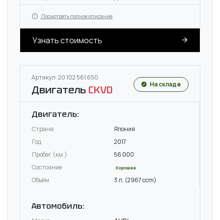
Посмотреть полное описание
Узнать стоимость
Артикул: 20 102 561 650
На складе
Двигатель
CKVD
Двигатель:
Страна
Япония
Год
2017
Пробег (км.)
56 000
Состояние
Хорошее
Объём
3 л. (2967 ccm)
Автомобиль: