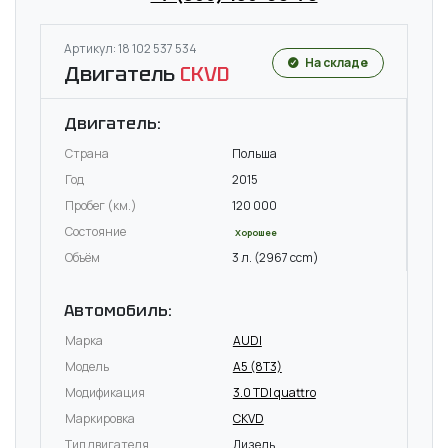
Артикул: 18 102 537 534
На складе
Двигатель
CKVD
Двигатель:
Страна
Польша
Год
2015
Пробег (км.)
120 000
Состояние
Хорошее
Объём
3 л. (2967 ccm)
Автомобиль:
Марка
AUDI
Модель
A5 (8T3)
Модификация
3.0 TDI quattro
Маркировка
CKVD
Тип двигателя
Дизель