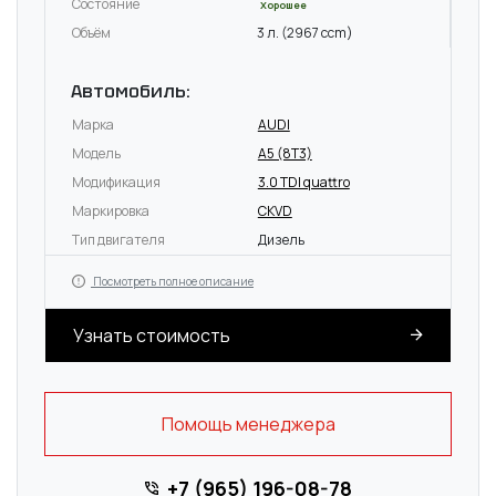
Состояние
Хорошее
Объём
3 л. (2967 ccm)
Автомобиль:
Марка
AUDI
Модель
A5 (8T3)
Модификация
3.0 TDI quattro
Маркировка
CKVD
Тип двигателя
Дизель
Посмотреть полное описание
Узнать стоимость
Помощь менеджера
+7 (965) 196-08-78