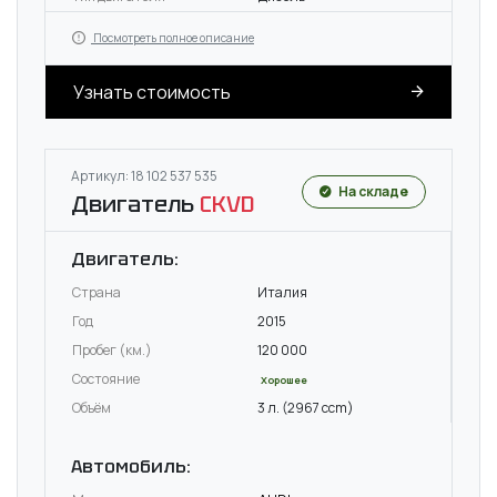
Посмотреть полное описание
Узнать стоимость
Артикул: 18 102 537 535
На складе
Двигатель
CKVD
Двигатель:
Страна
Италия
Год
2015
Пробег (км.)
120 000
Состояние
Хорошее
Объём
3 л. (2967 ccm)
Автомобиль: