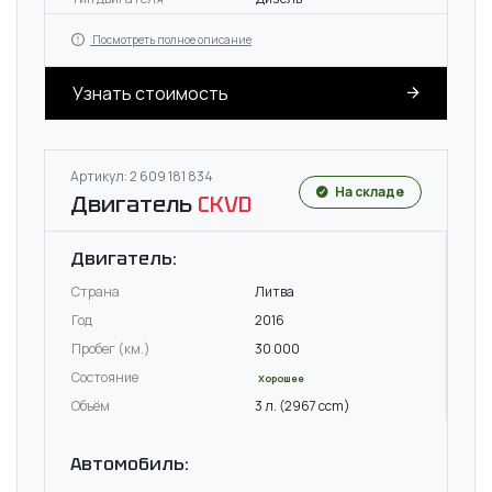
Посмотреть полное описание
Узнать стоимость
Артикул: 2 609 181 834
На складе
Двигатель
CKVD
Двигатель:
Страна
Литва
Год
2016
Пробег (км.)
30 000
Состояние
Хорошее
Объём
3 л. (2967 ccm)
Автомобиль: