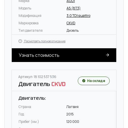
Марка
AUDI
Модель
A5 (8T3)
Модификация
3.0 TDI quattro
Маркировка
CKVD
Тип двигателя
Дизель
Посмотреть полное описание
Узнать стоимость
Артикул: 18 102 537 536
На складе
Двигатель
CKVD
Двигатель:
Страна
Латвия
Год
2015
Пробег (км.)
120 000