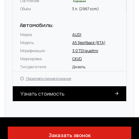
Состояние
Хорошее
Объём
3 л. (2967 ccm)
Автомобиль:
Марка
AUDI
Модель
A5 Sportback (8TA)
Модификация
3.0 TDI quattro
Маркировка
CKVD
Тип двигателя
Дизель
Посмотреть полное описание
Узнать стоимость
Заказать звонок