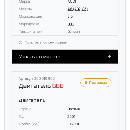
Марка
AUDI
Модель
A6 (4B2, C5)
Модификация
2.8
Маркировка
BBG
Тип двигателя
Бензин
Посмотреть полное описание
Узнать стоимость
Артикул: 260 918 998
Под заказ
Двигатель
BBG
Двигатель:
Страна
Латвия
Год
2001
Пробег (км.)
105 000