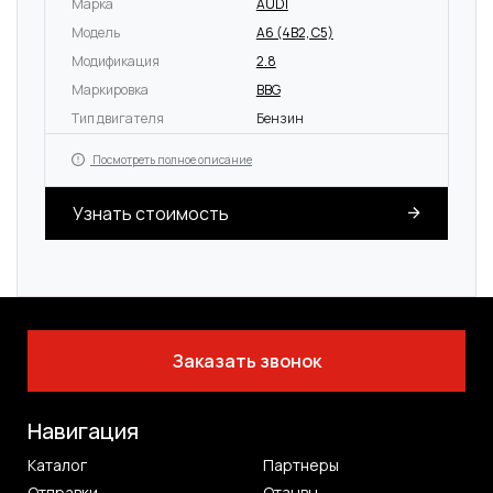
Марка
AUDI
Модель
A6 (4B2, C5)
Модификация
2.8
Маркировка
BBG
Тип двигателя
Бензин
Посмотреть полное описание
Узнать стоимость
Заказать звонок
Навигация
Каталог
Партнеры
Отправки
Отзывы