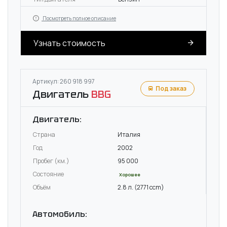
Посмотреть полное описание
Узнать стоимость
Артикул: 260 918 997
Под заказ
Двигатель
BBG
Двигатель:
Страна
Италия
Год
2002
Пробег (км.)
95 000
Состояние
Хорошее
Объём
2.8 л. (2771 ccm)
Автомобиль: