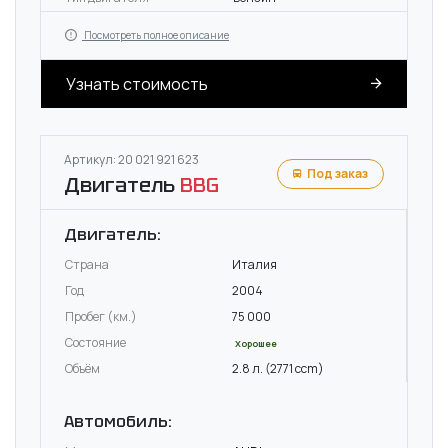
Посмотреть полное описание
Узнать стоимость
Артикул: 20 021 921 623
Под заказ
Двигатель
BBG
Двигатель:
Страна
Италия
Год
2004
Пробег (км.)
75 000
Состояние
Хорошее
Объём
2.8 л. (2771 ccm)
Автомобиль: