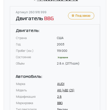
Артикул: 260 918 999
Под заказ
Двигатель
BBG
Двигатель:
Страна
США
Год
2003
Пробег (км.)
119 000
Состояние
Хорошее
Объём
2.8 л. (2771 ccm)
Автомобиль:
Марка
AUDI
Модель
A6 (4B2, C5)
Модификация
2.8
Маркировка
BBG
Тип двигателя
Бензин