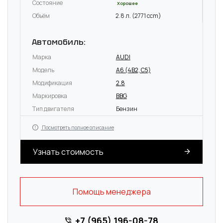
Состояние
Хорошее
Объём
2.8 л. (2771 ccm)
Автомобиль:
Марка
AUDI
Модель
A6 (4B2, C5)
Модификация
2.8
Маркировка
BBG
Тип двигателя
Бензин
Посмотреть полное описание
Узнать стоимость
Помощь менеджера
+7 (965) 196-08-78