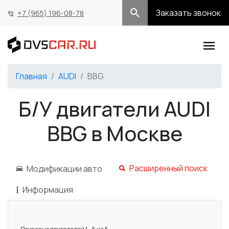
Заказать звонок
+7 (965) 196-08-78
Главная
AUDI
BBG
Б/У двигатели AUDI
BBG в Москве
Расширенный поиск
Модификации авто
Информация