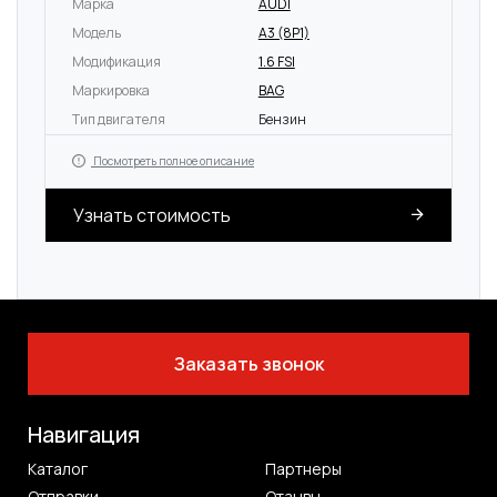
Марка
AUDI
Модель
A3 (8P1)
Модификация
1.6 FSI
Маркировка
BAG
Тип двигателя
Бензин
Посмотреть полное описание
Узнать стоимость
Заказать звонок
Навигация
Каталог
Партнеры
Отправки
Отзывы