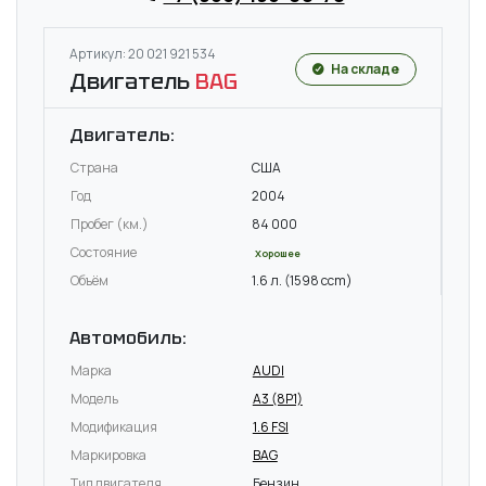
Артикул: 20 021 921 534
На складе
Двигатель
BAG
Двигатель:
Страна
США
Год
2004
Пробег (км.)
84 000
Состояние
Хорошее
Объём
1.6 л. (1598 ccm)
Автомобиль:
Марка
AUDI
Модель
A3 (8P1)
Модификация
1.6 FSI
Маркировка
BAG
Тип двигателя
Бензин