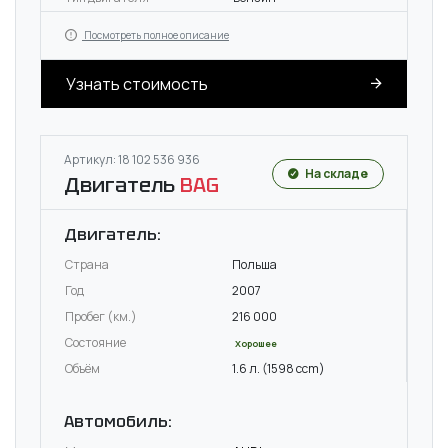
Посмотреть полное описание
Узнать стоимость
Артикул: 18 102 536 936
На складе
Двигатель
BAG
Двигатель:
Страна
Польша
Год
2007
Пробег (км.)
216 000
Состояние
Хорошее
Объём
1.6 л. (1598 ccm)
Автомобиль: