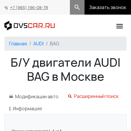
Заказать звонок
+7 (965) 196-08-78
Главная
AUDI
BAG
Б/У двигатели AUDI
BAG в Москве
Расширенный поиск
Модификации авто
Информация