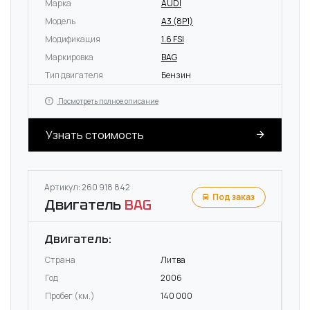
Марка
AUDI
Модель
A3 (8P1)
Модификация
1.6 FSI
Маркировка
BAG
Тип двигателя
Бензин
Посмотреть полное описание
Узнать стоимость
Артикул: 260 918 842
Под заказ
Двигатель
BAG
Двигатель:
Страна
Литва
Год
2006
Пробег (км.)
140 000