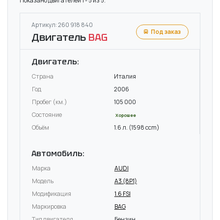
Показано двигателей 1 - 5 из 5.
Артикул: 260 918 840
Под заказ
Двигатель
BAG
Двигатель:
Страна
Италия
Год
2006
Пробег (км.)
105 000
Состояние
Хорошее
Объём
1.6 л. (1598 ccm)
Автомобиль:
Марка
AUDI
Модель
A3 (8P1)
Модификация
1.6 FSI
Маркировка
BAG
Тип двигателя
Бензин