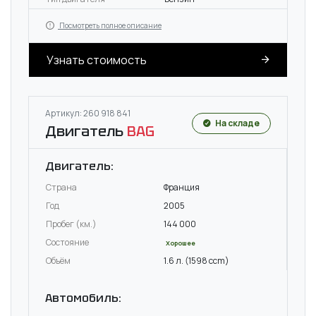
Посмотреть полное описание
Узнать стоимость
Артикул: 260 918 841
На складе
Двигатель
BAG
Двигатель:
Страна
Франция
Год
2005
Пробег (км.)
144 000
Состояние
Хорошее
Объём
1.6 л. (1598 ccm)
Автомобиль: