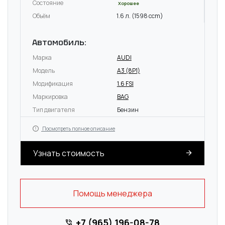
Состояние
Хорошее
Объём
1.6 л. (1598 ccm)
Автомобиль:
Марка
AUDI
Модель
A3 (8P1)
Модификация
1.6 FSI
Маркировка
BAG
Тип двигателя
Бензин
Посмотреть полное описание
Узнать стоимость
Помощь менеджера
+7 (965) 196-08-78