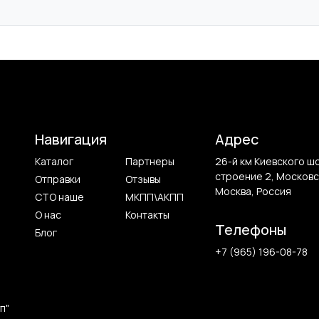
Навигация
Адрес
Каталог
Партнеры
26-й км Киевского ш
строение 2, Московс
Отправки
Отзывы
Москва, Россия
СТО наше
МКПП\АКПП
О нас
Контакты
Телефоны
Блог
+7 (965) 196-08-78
п"