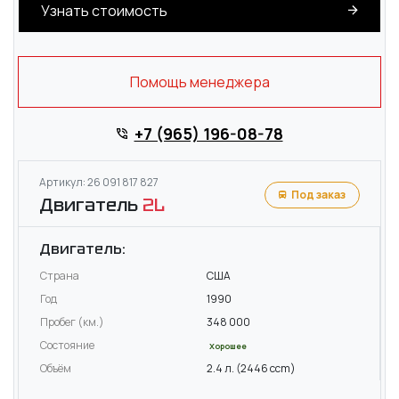
Узнать стоимость
Помощь менеджера
+7 (965) 196-08-78
Артикул: 26 091 817 827
Под заказ
Двигатель
2L
Двигатель:
Страна
США
Год
1990
Пробег (км.)
348 000
Состояние
Хорошее
Объём
2.4 л. (2446 ccm)