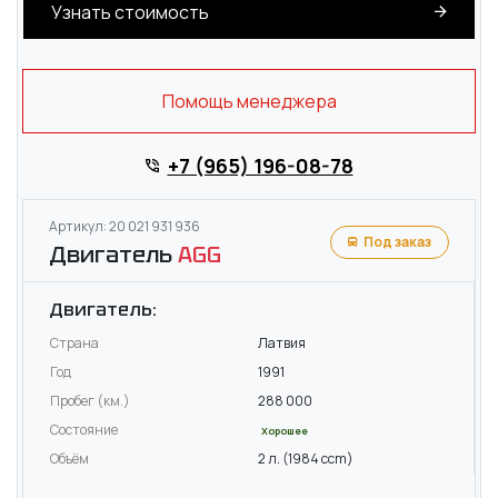
Узнать стоимость
Помощь менеджера
+7 (965) 196-08-78
Артикул: 20 021 931 936
Под заказ
Двигатель
AGG
Двигатель:
Страна
Латвия
Год
1991
Пробег (км.)
288 000
Состояние
Хорошее
Объём
2 л. (1984 ccm)