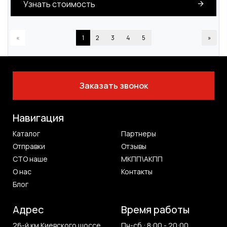
Узнать стоимость
«
1
2
3
4
5
»
Заказать звонок
Навигация
Каталог
Партнеры
Отправки
Отзывы
СТО наше
МКПП\АКПП
О нас
Контакты
Блог
Адрес
Время работы
26-й км Киевского шоссе
Пн-сб : 8:00 - 20:00