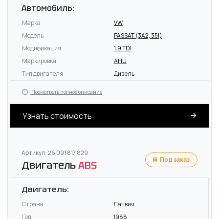
Автомобиль:
Марка
VW
Модель
PASSAT (3A2, 35I)
Модификация
1.9 TDI
Маркировка
AHU
Тип двигателя
Дизель
Посмотреть полное описание
Узнать стоимость
Артикул: 26 091 817 829
Под заказ
Двигатель
ABS
Двигатель:
Страна
Латвия
Год
1988