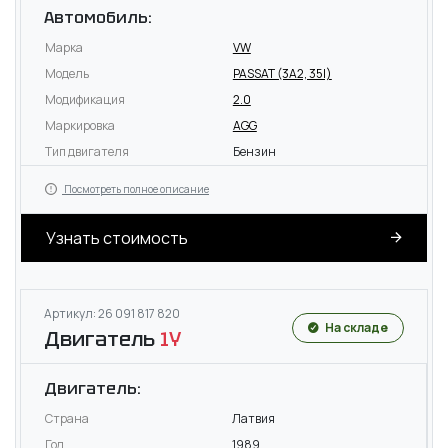
Автомобиль:
Марка
VW
Модель
PASSAT (3A2, 35I)
Модификация
2.0
Маркировка
AGG
Тип двигателя
Бензин
Посмотреть полное описание
Узнать стоимость
Артикул: 26 091 817 820
На складе
Двигатель
1Y
Двигатель:
Страна
Латвия
Год
1989