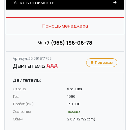
Узнать стоимость
Помощь менеджера
+7 (965) 196-08-78
Артикул: 26 091 817 793
Под заказ
Двигатель
AAA
Двигатель:
Страна
Франция
Год
1996
Пробег (км.)
130 000
Состояние
Хорошее
Объём
2.8 л. (2792 ccm)