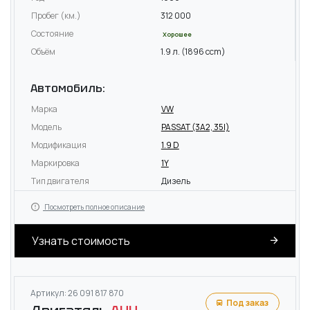
Пробег (км.)
312 000
Состояние
Хорошее
Объём
1.9 л. (1896 ccm)
Автомобиль:
Марка
VW
Модель
PASSAT (3A2, 35I)
Модификация
1.9 D
Маркировка
1Y
Тип двигателя
Дизель
Посмотреть полное описание
Узнать стоимость
Артикул: 26 091 817 870
Под заказ