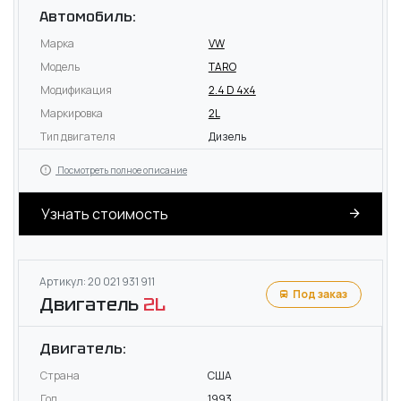
Автомобиль:
Марка
VW
Модель
TARO
Модификация
2.4 D 4x4
Маркировка
2L
Тип двигателя
Дизель
Посмотреть полное описание
Узнать стоимость
Артикул: 20 021 931 911
Под заказ
Двигатель
2L
Двигатель:
Страна
США
Год
1993