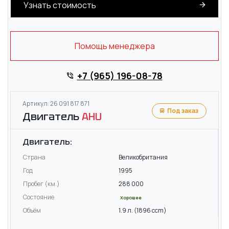
Узнать стоимость
Помощь менеджера
+7 (965) 196-08-78
Артикул: 26 091 817 871
Под заказ
Двигатель
AHU
Двигатель:
Страна
Великобритания
Год
1995
Пробег (км.)
288 000
Состояние
Хорошее
Объём
1.9 л. (1896 ccm)