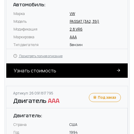
Автомобиль:
Марка
VW
Модель
PASSAT (3A2, 35I)
Модификация
2.8 VR6
Маркировка
AAA
Тип двигателя
Бензин
Посмотреть полное описание
Узнать стоимость
Артикул: 26 091 817 795
Под заказ
Двигатель
AAA
Двигатель:
Страна
США
Год
1994