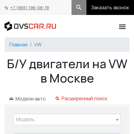
Заказать звонок
+7 (965) 196-08-78
Главная
VW
Б/У двигатели на VW
в Москве
Расширенный поиск
Модели авто
Модель