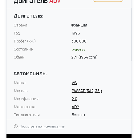
Двигатель
ADY
Двигатель:
Страна
Франция
Год
1996
Пробег (км.)
300 000
Состояние
Хорошее
Объём
2 л. (1984 ccm)
Автомобиль:
Марка
VW
Модель
PASSAT (3A2, 35I)
Модификация
2.0
Маркировка
ADY
Тип двигателя
Бензин
Посмотреть полное описание