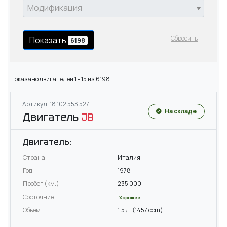
Модификация
Сбросить
Показать
6198
Показано двигателей 1 - 15 из 6198.
Артикул: 18 102 553 527
На складе
Двигатель
JB
Двигатель:
Страна
Италия
Год
1978
Пробег (км.)
235 000
Состояние
Хорошее
Объём
1.5 л. (1457 ccm)