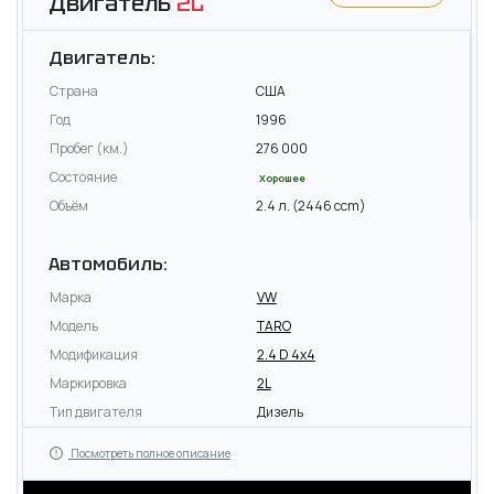
Двигатель
2L
Двигатель:
Страна
США
Год
1996
Пробег (км.)
276 000
Состояние
Хорошее
Объём
2.4 л. (2446 ccm)
Автомобиль:
Марка
VW
Модель
TARO
Модификация
2.4 D 4x4
Маркировка
2L
Тип двигателя
Дизель
Посмотреть полное описание