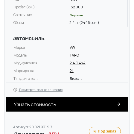
Пробег (км.)
182 000
Состояние
Хорошее
Объём
2.4 л. (2446 ccm)
Автомобиль:
Марка
VW
Модель
TARO
Модификация
2.4 D 4x4
Маркировка
2L
Тип двигателя
Дизель
Посмотреть полное описание
Узнать стоимость
Артикул: 20 021 931 917
Под заказ