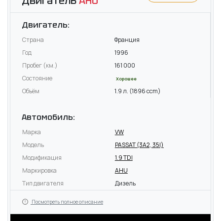
Двигатель
AHU
Двигатель:
Страна
Франция
Год
1996
Пробег (км.)
161 000
Состояние
Хорошее
Объём
1.9 л. (1896 ccm)
Автомобиль:
Марка
VW
Модель
PASSAT (3A2, 35I)
Модификация
1.9 TDI
Маркировка
AHU
Тип двигателя
Дизель
Посмотреть полное описание