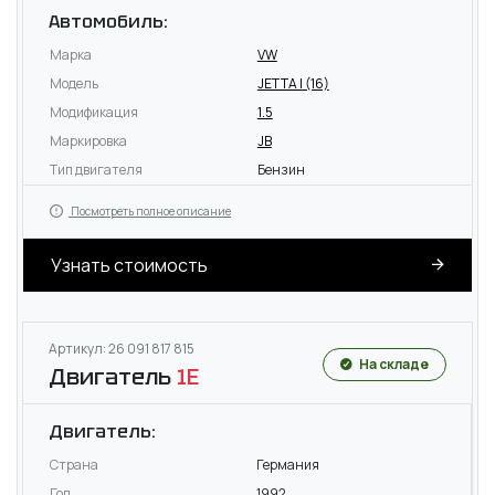
Автомобиль:
Марка
VW
Модель
JETTA I (16)
Модификация
1.5
Маркировка
JB
Тип двигателя
Бензин
Посмотреть полное описание
Узнать стоимость
Артикул: 26 091 817 815
На складе
Двигатель
1E
Двигатель:
Страна
Германия
Год
1992