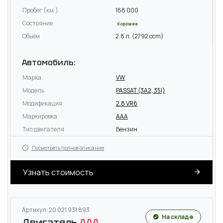
Пробег (км.)
168 000
Состояние
Хорошее
Объём
2.8 л. (2792 ccm)
Автомобиль:
Марка
VW
Модель
PASSAT (3A2, 35I)
Модификация
2.8 VR6
Маркировка
AAA
Тип двигателя
Бензин
Посмотреть полное описание
Узнать стоимость
Артикул: 20 021 931 893
На складе
Двигатель
AAA