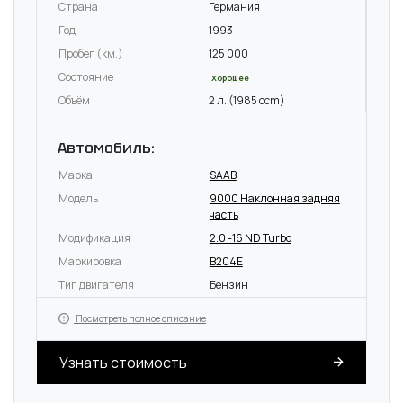
Страна
Германия
Год
1993
Пробег (км.)
125 000
Состояние
Хорошее
Объём
2 л. (1985 ccm)
Автомобиль:
Марка
SAAB
Модель
9000 Наклонная задняя
часть
Модификация
2.0 -16 ND Turbo
Маркировка
B204E
Тип двигателя
Бензин
Посмотреть полное описание
Узнать стоимость