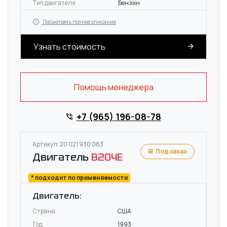
Тип двигателя
Бензин
Посмотреть полное описание
Узнать стоимость
Помощь менеджера
+7 (965) 196-08-78
Артикул: 20 021 930 083
Под заказ
Двигатель
B204E
* подходит по применяемости
Двигатель:
Страна
США
Год
1993