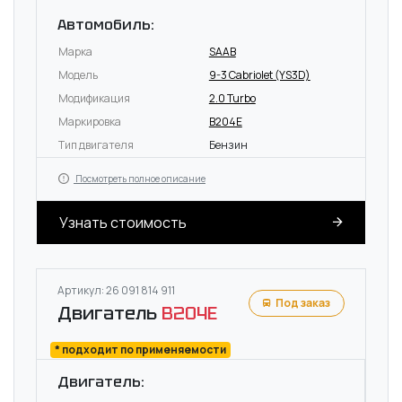
Автомобиль:
Марка
SAAB
Модель
9-3 Cabriolet (YS3D)
Модификация
2.0 Turbo
Маркировка
B204E
Тип двигателя
Бензин
Посмотреть полное описание
Узнать стоимость
Артикул: 26 091 814 911
Под заказ
Двигатель
B204E
* подходит по применяемости
Двигатель: