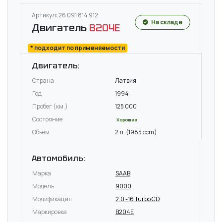
Артикул: 26 091 814 912
На складе
Двигатель
B204E
* подходит по применяемости
Двигатель:
Страна
Латвия
Год
1994
Пробег (км.)
125 000
Состояние
Хорошее
Объём
2 л. (1985 ccm)
Автомобиль:
Марка
SAAB
Модель
9000
Модификация
2.0 -16 Turbo CD
Маркировка
B204E