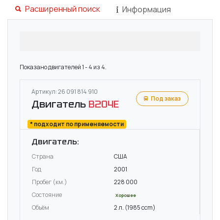
Расширенный поиск
Информация
Показано двигателей 1 - 4 из 4.
Артикул: 26 091 814 910
Под заказ
Двигатель
B204E
* подходит по применяемости
Двигатель:
Страна
США
Год
2001
Пробег (км.)
228 000
Состояние
Хорошее
Объём
2 л. (1985 ccm)