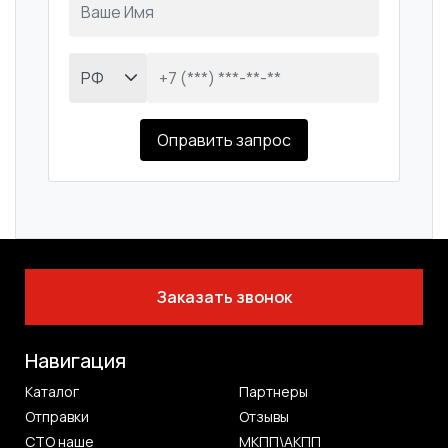
Оправить запрос
Заказать звонок
Навигация
Каталог
Партнеры
Отправки
Отзывы
СТО наше
МКПП\АКПП