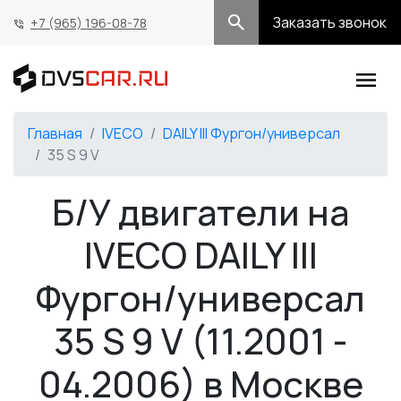
Заказать звонок
+7 (965) 196-08-78
Главная
IVECO
DAILY III Фургон/универсал
35 S 9 V
Б/У двигатели на
IVECO DAILY III
Фургон/универсал
35 S 9 V (11.2001 -
04.2006) в Москве