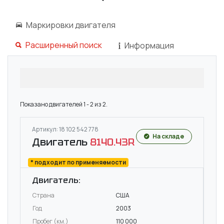
Маркировки двигателя
Расширенный поиск
Информация
Показано двигателей 1 - 2 из 2.
Артикул: 18 102 542 778
На складе
Двигатель
8140.43R
* подходит по применяемости
Двигатель:
Страна
США
Год
2003
Пробег (км.)
110 000