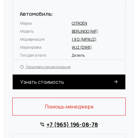
Автомобиль:
Марка
CITROËN
Модель
BERLINGO (MF)
Модификация
1.9 D (MFWJZ)
Маркировка
WJZ (DW8)
Тип двигателя
Дизель
Посмотреть полное описание
Узнать стоимость
Помощь менеджера
+7 (965) 196-08-78