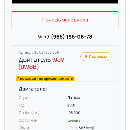
Помощь менеджера
+7 (965) 196-08-78
Артикул: 20 021 922 686
Под заказ
Двигатель
WJY
(DW8B)
* подходит по применяемости
Двигатель:
Страна
Латвия
Год
2001
Пробег (км.)
105 000
Состояние
Хорошее
Объём
1.9 л. (1868 ccm)