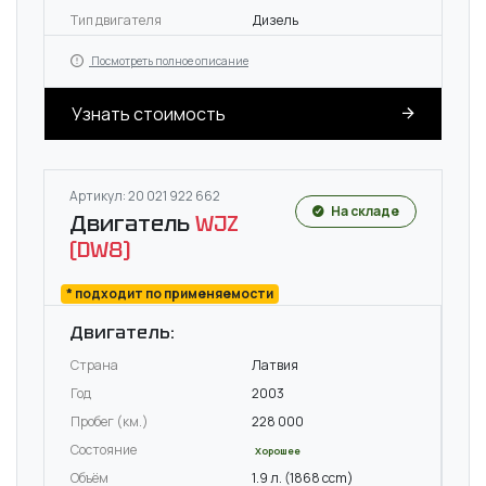
Тип двигателя
Дизель
Посмотреть полное описание
Узнать стоимость
Артикул: 20 021 922 662
На складе
Двигатель
WJZ
(DW8)
* подходит по применяемости
Двигатель:
Страна
Латвия
Год
2003
Пробег (км.)
228 000
Состояние
Хорошее
Объём
1.9 л. (1868 ccm)