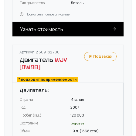
Тип двигателя
Дизель
Посмотреть полное описание
Узнать стоимость
Артикул: 2 609 182 700
Под заказ
Двигатель
WJY
(DW8B)
* подходит по применяемости
Двигатель:
Страна
Италия
Год
2007
Пробег (км.)
120 000
Состояние
Хорошее
Объём
1.9 л. (1868 ccm)