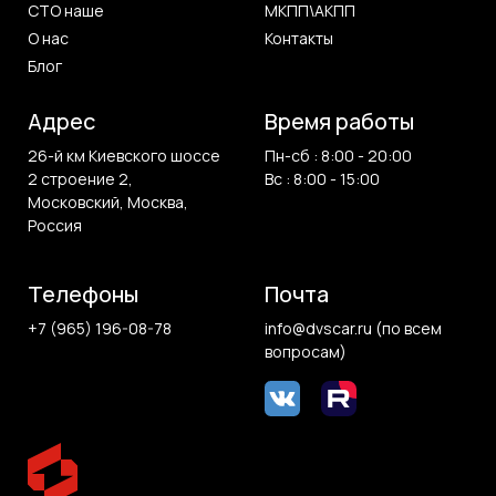
СТО наше
МКПП\АКПП
О нас
Контакты
Блог
Адрес
Время работы
26-й км Киевского шоссе
Пн-сб : 8:00 - 20:00
2 строение 2,
Вс : 8:00 - 15:00
Московский, Москва,
Россия
Телефоны
Почта
+7 (965) 196-08-78
info@dvscar.ru (по всем
вопросам)