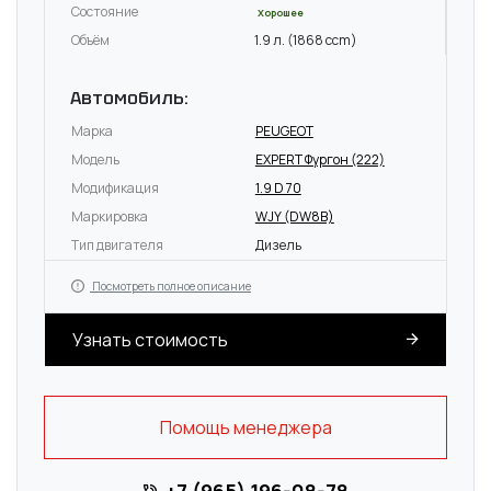
Состояние
Хорошее
Объём
1.9 л. (1868 ccm)
Автомобиль:
Марка
PEUGEOT
Модель
EXPERT Фургон (222)
Модификация
1.9 D 70
Маркировка
WJY (DW8B)
Тип двигателя
Дизель
Посмотреть полное описание
Узнать стоимость
Помощь менеджера
+7 (965) 196-08-78