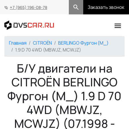
Заказать звонок
+7 (965) 196-08-78
Главная
CITROËN
BERLINGO Фургон (M_)
1.9 D 70 4WD (MBWJZ, MCWJZ)
Б/У двигатели на
CITROËN BERLINGO
Фургон (M_) 1.9 D 70
4WD (MBWJZ,
MCWJZ) (07.1998 -