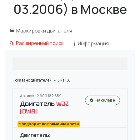
03.2006) в Москве
Маркировки двигателя
Расширенный поиск
Информация
Показано двигателей 1 - 15 из 18.
Артикул: 2 609 182 659
На складе
Двигатель
WJZ
(DW8)
* подходит по применяемости
Двигатель: