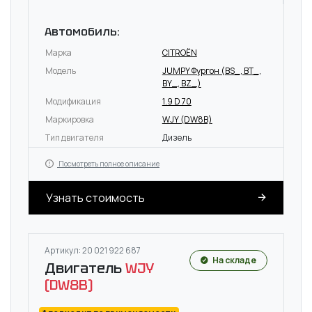
Автомобиль:
Марка
CITROËN
Модель
JUMPY Фургон (BS_, BT_,
BY_, BZ_)
Модификация
1.9 D 70
Маркировка
WJY (DW8B)
Тип двигателя
Дизель
Посмотреть полное описание
Узнать стоимость
Артикул: 20 021 922 687
На складе
Двигатель
WJY
(DW8B)