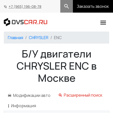
Заказать звонок
+7 (965) 196-08-78
Главная
CHRYSLER
ENC
Б/У двигатели
CHRYSLER ENC в
Москве
Расширенный поиск
Модификации авто
Информация