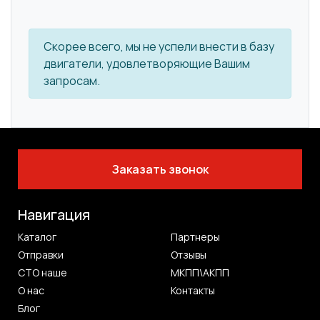
Скорее всего, мы не успели внести в базу
двигатели, удовлетворяющие Вашим
запросам.
Заказать звонок
Навигация
Каталог
Партнеры
Отправки
Отзывы
СТО наше
МКПП\АКПП
О нас
Контакты
Блог