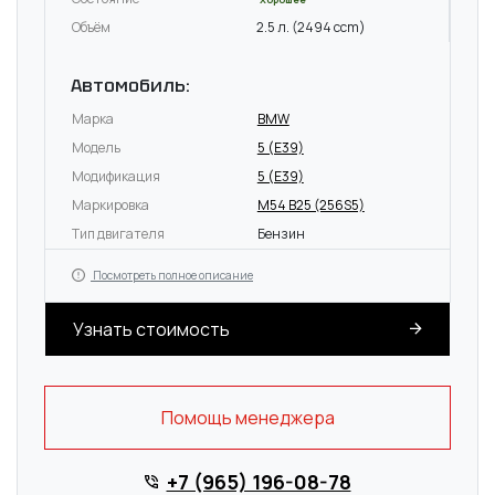
Объём
2.5 л. (2494 ccm)
Автомобиль:
Марка
BMW
Модель
5 (E39)
Модификация
5 (E39)
Маркировка
M54 B25 (256S5)
Тип двигателя
Бензин
Посмотреть полное описание
Узнать стоимость
Помощь менеджера
+7 (965) 196-08-78