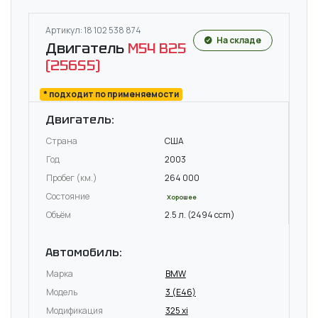
Артикул: 18 102 538 874
На складе
Двигатель
M54 B25
(256S5)
* подходит по применяемости
Двигатель:
Страна
США
Год
2003
Пробег (км.)
264 000
Состояние
Хорошее
Объём
2.5 л. (2494 ccm)
Автомобиль:
Марка
BMW
Модель
3 (E46)
Модификация
325 xi