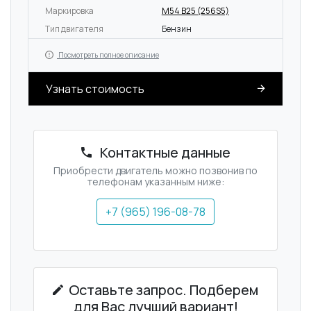
Маркировка
M54 B25 (256S5)
Тип двигателя
Бензин
Посмотреть полное описание
Узнать стоимость
Контактные данные
Приобрести двигатель можно позвонив по
телефонам указанным ниже:
+7 (965) 196-08-78
Оставьте запрос. Подберем
для Вас лучший вариант!