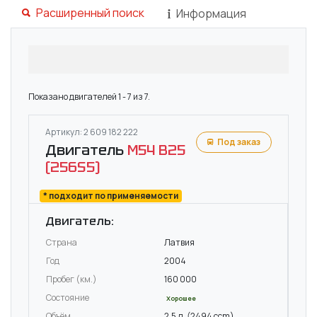
Расширенный поиск
Информация
Показано двигателей 1 - 7 из 7.
Артикул: 2 609 182 222
Под заказ
Двигатель
M54 B25
(256S5)
* подходит по применяемости
Двигатель:
Страна
Латвия
Год
2004
Пробег (км.)
160 000
Состояние
Хорошее
Объём
2.5 л. (2494 ccm)