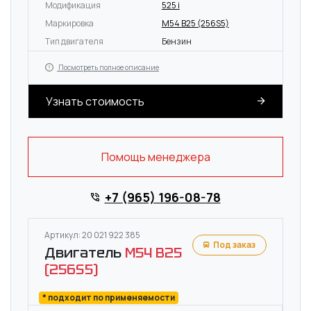
Модификация
525 i
Маркировка
M54 B25 (256S5)
Тип двигателя
Бензин
Посмотреть полное описание
Узнать стоимость
Помощь менеджера
+7 (965) 196-08-78
Артикул: 20 021 922 385
Под заказ
Двигатель
M54 B25
(256S5)
* подходит по применяемости