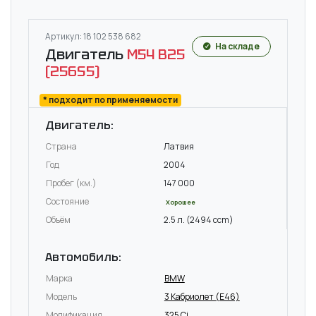
Артикул: 18 102 538 682
На складе
Двигатель
M54 B25
(256S5)
* подходит по применяемости
Двигатель:
Страна
Латвия
Год
2004
Пробег (км.)
147 000
Состояние
Хорошее
Объём
2.5 л. (2494 ccm)
Автомобиль:
Марка
BMW
Модель
3 Кабриолет (E46)
Модификация
325 Ci