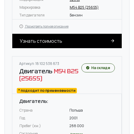
Маркировка
M54 B25 (256S5)
Тип двигателя
Бензин
Посмотреть полное описание
Узнать стоимость
Артикул: 18 102 538 873
На складе
Двигатель
M54 B25
(256S5)
* подходит по применяемости
Двигатель:
Страна
Польша
Год
2001
Пробег (км.)
288 000
Состояние
Хорошее