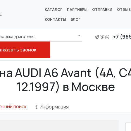
КАТАЛОГ
ПАРТНЕРЫ
ОТПРАВКИ
ОТЗЫ
ь
КОНТАКТЫ
БЛОГ
+7 (96
ровка двигателя...
аказать звонок
а AUDI A6 Avant (4A, C4
12.1997) в Москве
енный поиск
Информация