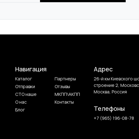
Навигация
Адрес
Каталог
Партнеры
26-й км Киевского ш
строение 2, Московс
Отправки
Отзывы
Москва, Россия
СТО наше
МКПП\АКПП
О нас
Контакты
Телефоны
Блог
+7 (965) 196-08-78