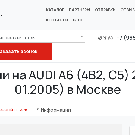
КАТАЛОГ
ПАРТНЕРЫ
ОТПРАВКИ
ОТЗЫ
ь
КОНТАКТЫ
БЛОГ
+7 (96
ровка двигателя...
аказать звонок
и на AUDI A6 (4B2, C5) 2
01.2005) в Москве
енный поиск
Информация