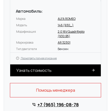
Автомобиль:
Марка
ALFA ROMEO
Модель
146 (930_)
Модификация
2.0 16V Quadrifoglio
(930.B5)
Маркировка
AR 32301
Тип двигателя
Бензин
Посмотреть полное описание
Узнать стоимость
Помощь менеджера
+7 (965) 196-08-78