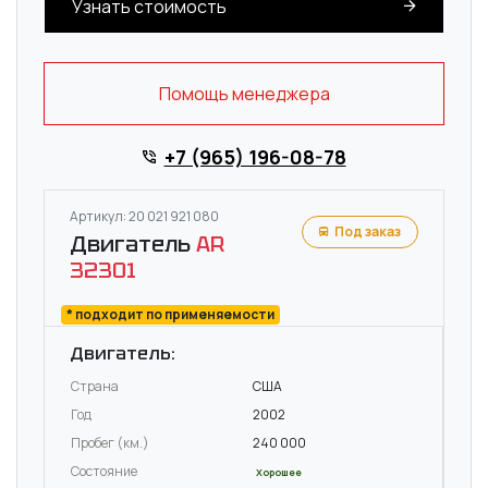
Узнать стоимость
Помощь менеджера
+7 (965) 196-08-78
Артикул: 20 021 921 080
Под заказ
Двигатель
AR
32301
* подходит по применяемости
Двигатель:
Страна
США
Год
2002
Пробег (км.)
240 000
Состояние
Хорошее