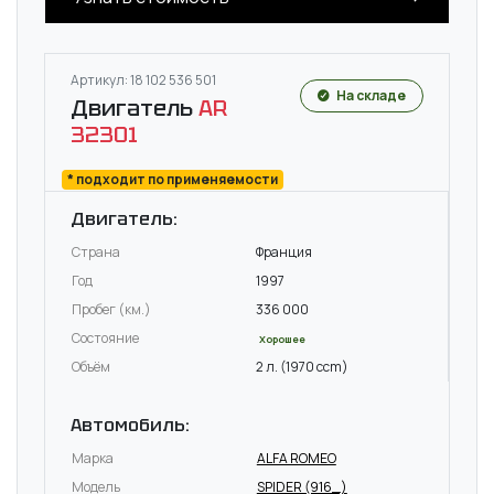
Артикул: 18 102 536 501
На складе
Двигатель
AR
32301
* подходит по применяемости
Двигатель:
Страна
Франция
Год
1997
Пробег (км.)
336 000
Состояние
Хорошее
Объём
2 л. (1970 ccm)
Автомобиль:
Марка
ALFA ROMEO
Модель
SPIDER (916_)