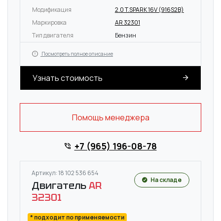
Модификация
2.0 T.SPARK 16V (916S2B)
Маркировка
AR 32301
Тип двигателя
Бензин
Посмотреть полное описание
Узнать стоимость
Помощь менеджера
+7 (965) 196-08-78
Артикул: 18 102 536 654
На складе
Двигатель
AR
32301
* подходит по применяемости