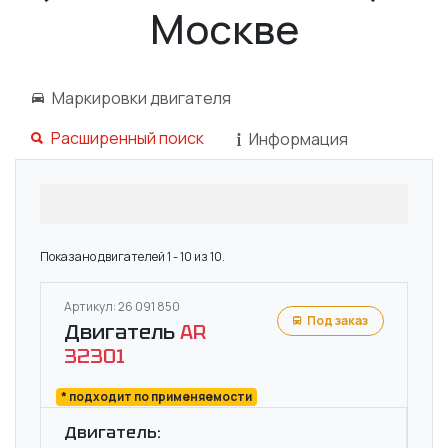
Москве
Маркировки двигателя
Расширенный поиск
Информация
Показано двигателей 1 - 10 из 10.
Артикул: 26 091 850
Под заказ
Двигатель
AR
32301
* подходит по применяемости
Двигатель: