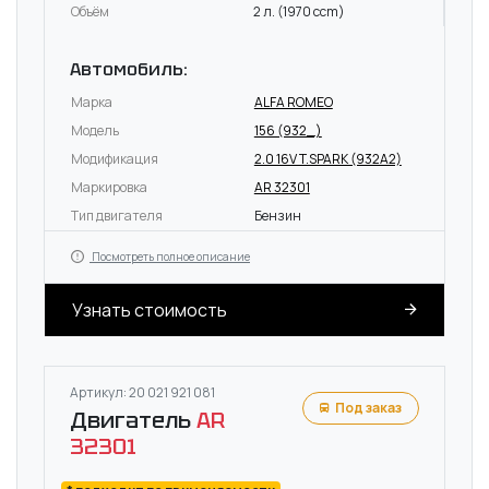
Объём
2 л. (1970 ccm)
Автомобиль:
Марка
ALFA ROMEO
Модель
156 (932_)
Модификация
2.0 16V T.SPARK (932A2)
Маркировка
AR 32301
Тип двигателя
Бензин
Посмотреть полное описание
Узнать стоимость
Артикул: 20 021 921 081
Под заказ
Двигатель
AR
32301