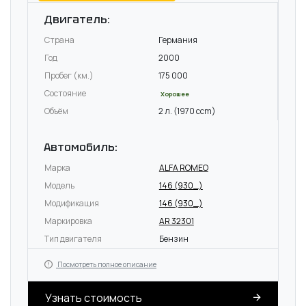
Двигатель:
Страна
Германия
Год
2000
Пробег (км.)
175 000
Состояние
Хорошее
Объём
2 л. (1970 ccm)
Автомобиль:
Марка
ALFA ROMEO
Модель
146 (930_)
Модификация
146 (930_)
Маркировка
AR 32301
Тип двигателя
Бензин
Посмотреть полное описание
Узнать стоимость