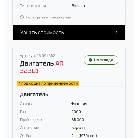
Тип двигателя
Бензин
Посмотреть полное описание
Узнать стоимость
Артикул: 26 091 852
На складе
Двигатель
AR
32301
* подходит по применяемости
Двигатель:
Страна
Франция
Год
2000
Пробег (км.)
85 000
Состояние
Хорошее
Объём
2 л. (1970 ccm)