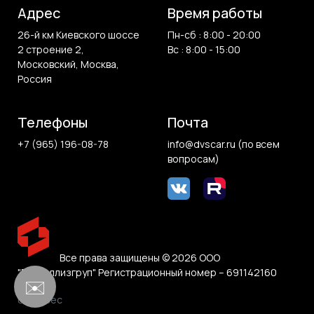
Адрес
Время работы
26-й км Киевского шоссе
Пн-сб : 8:00 - 20:00
2 строение 2,
Вс : 8:00 - 15:00
Московский, Москва,
Россия
Телефоны
Почта
+7 (965) 196-08-78
info@dvscar.ru (по всем
вопросам)
Все права защищены © 2026 ООО
"Белвиллизгруп" Регистрационный номер – 691142160
✉️
0.853 sec