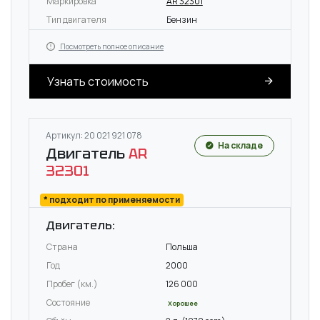
Маркировка
AR 32301
Тип двигателя
Бензин
Посмотреть полное описание
Узнать стоимость
Артикул: 20 021 921 078
На складе
Двигатель
AR
32301
* подходит по применяемости
Двигатель:
Страна
Польша
Год
2000
Пробег (км.)
126 000
Состояние
Хорошее