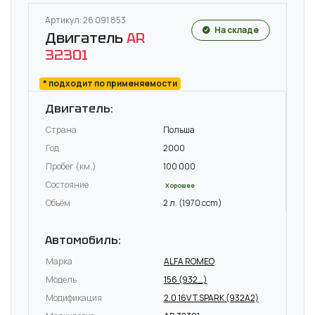
Артикул: 26 091 853
На складе
Двигатель
AR
32301
* подходит по применяемости
Двигатель:
Страна
Польша
Год
2000
Пробег (км.)
100 000
Состояние
Хорошее
Объём
2 л. (1970 ccm)
Автомобиль:
Марка
ALFA ROMEO
Модель
156 (932_)
Модификация
2.0 16V T.SPARK (932A2)