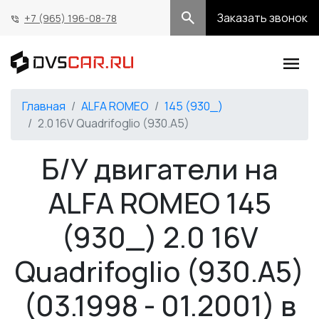
Заказать звонок
+7 (965) 196-08-78
Главная
ALFA ROMEO
145 (930_)
2.0 16V Quadrifoglio (930.A5)
Б/У двигатели на
ALFA ROMEO 145
(930_) 2.0 16V
Quadrifoglio (930.A5)
(03.1998 - 01.2001) в