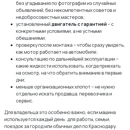
без угадывания по фотографии из случайных
объявлений, без некомпетентных советов и
недобросовестных мастеров;
установленный
двигатель с гарантией
– с
конкретными условиями, а не устными
обещаниями;
проверку после монтажа – чтобы сразу увидеть,
как мотор работает на автомобиле;
консультацию по дальнейшей эксплуатации –
какие жидкости использовать, когда приехать
на осмотр, на что обратить внимание в первые
дни;
меньше организационных хлопот – не нужно
отдельно искать продавца, перевозчика и
сервис.
Для владельца это особенно важно, если машина
используется каждый день: для работы, семьи,
поездок за город или обычных дел по Краснодару.