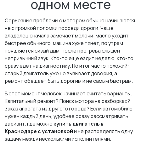
одном месте
Серьезные проблемы с мотором обычно начинаются
не с громкой поломки посреди дороги. Чаще
владелец сначала замечает мелочи: масло уходит
быстрее обычного, машина хуже тянет, по утрам
появляется сизый дым, после прогрева слышен
непривычный звук. Кто-то еще ездит неделю, кто-то
сразу едет на диагностику. Но итог часто похожий:
старый двигатель уже не вызывает доверия, а
ремонт обещает быть дорогим и не самым быстрым.
В этот момент человек начинает считать варианты.
Капитальный ремонт? Поиск мотора на разборках?
Заказ агрегата из другого города? Если автомобиль
нужен каждый день, удобнее сразу рассматривать
вариант, где можно
купить двигатель в
Краснодаре с установкой
и не распределять одну
задачу между несколькими исполнителями.