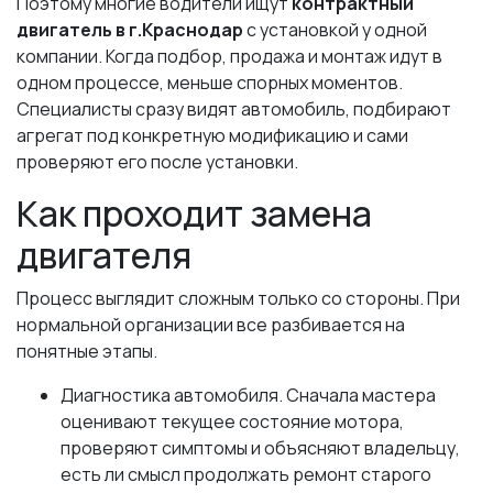
Поэтому многие водители ищут
контрактный
двигатель в г.Краснодар
с установкой у одной
компании. Когда подбор, продажа и монтаж идут в
одном процессе, меньше спорных моментов.
Специалисты сразу видят автомобиль, подбирают
агрегат под конкретную модификацию и сами
проверяют его после установки.
Как проходит замена
двигателя
Процесс выглядит сложным только со стороны. При
нормальной организации все разбивается на
понятные этапы.
Диагностика автомобиля. Сначала мастера
оценивают текущее состояние мотора,
проверяют симптомы и объясняют владельцу,
есть ли смысл продолжать ремонт старого