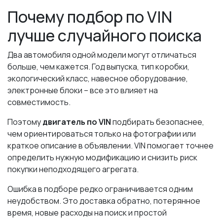
Почему подбор по VIN
лучше случайного поиска
Два автомобиля одной модели могут отличаться
больше, чем кажется. Год выпуска, тип коробки,
экологический класс, навесное оборудование,
электронные блоки – все это влияет на
совместимость.
Поэтому
двигатель по VIN
подбирать безопаснее,
чем ориентироваться только на фотографии или
краткое описание в объявлении. VIN помогает точнее
определить нужную модификацию и снизить риск
покупки неподходящего агрегата.
Ошибка в подборе редко ограничивается одним
неудобством. Это доставка обратно, потерянное
время, новые расходы на поиск и простой