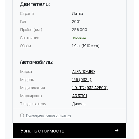
Двигатель:
Страна
Литва
Год
2001
Пробег (км.)
288 000
Состояние
Хорошее
Объём
1.9 л. (1910 ccm)
Автомобиль:
Марка
ALFA ROMEO
Модель
156 (932_)
Модификация
1.9 JTD (932.A2B00)
Маркировка
AR 37101
Тип двигателя
Дизель
Посмотреть полное описание
Узнать стоимость