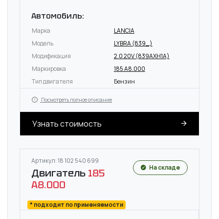
Автомобиль:
Марка
LANCIA
Модель
LYBRA (839_)
Модификация
2.0 20V (839AXH1A)
Маркировка
185 A8.000
Тип двигателя
Бензин
Посмотреть полное описание
Узнать стоимость
Артикул: 18 102 540 699
На складе
Двигатель
185
A8.000
* подходит по применяемости