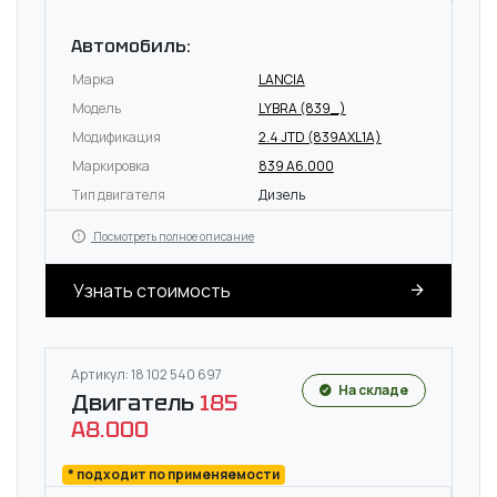
Автомобиль:
Марка
LANCIA
Модель
LYBRA (839_)
Модификация
2.4 JTD (839AXL1A)
Маркировка
839 A6.000
Тип двигателя
Дизель
Посмотреть полное описание
Узнать стоимость
Артикул: 18 102 540 697
На складе
Двигатель
185
A8.000
* подходит по применяемости