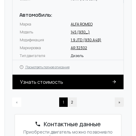
Автомобиль:
Марка
ALFA ROMEO
Модель
145 (930_)
Модификация
1.9 JTD (930.A4B)
Маркировка
AR 32302
Тип двигателя
Дизель
Посмотреть полное описание
Узнать стоимость
«
1
2
»
Контактные данные
Приобрести двигатель можно позвонив по