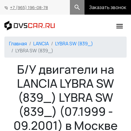
Заказать звонок
+7 (965) 196-08-78
Главная
LANCIA
LYBRA SW (839_)
LYBRA SW (839_)
Б/У двигатели на
LANCIA LYBRA SW
(839_) LYBRA SW
(839_) (07.1999 -
09.2001) в Москве