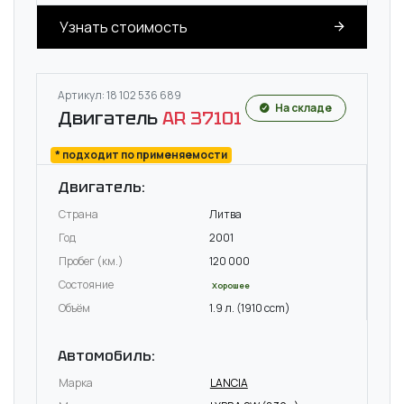
Узнать стоимость
Артикул: 18 102 536 689
На складе
Двигатель
AR 37101
* подходит по применяемости
Двигатель:
Страна
Литва
Год
2001
Пробег (км.)
120 000
Состояние
Хорошее
Объём
1.9 л. (1910 ccm)
Автомобиль:
Марка
LANCIA