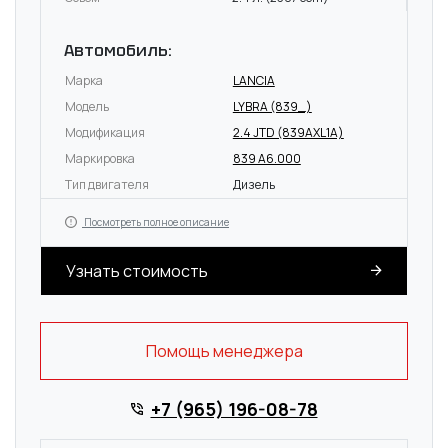
Автомобиль:
Марка
LANCIA
Модель
LYBRA (839_)
Модификация
2.4 JTD (839AXL1A)
Маркировка
839 A6.000
Тип двигателя
Дизель
Посмотреть полное описание
Узнать стоимость
Помощь менеджера
+7 (965) 196-08-78