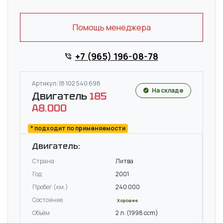
Помощь менеджера
+7 (965) 196-08-78
Артикул: 18 102 540 698
На складе
Двигатель
185
A8.000
* подходит по применяемости
Двигатель:
Страна
Литва
Год
2001
Пробег (км.)
240 000
Состояние
Хорошее
Объём
2 л. (1998 ccm)