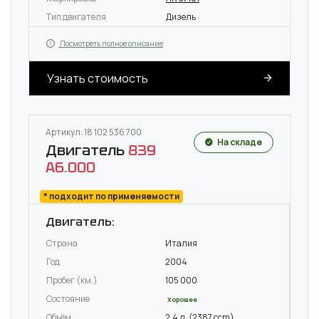
Тип двигателя
Дизель
Посмотреть полное описание
Узнать стоимость
Артикул: 18 102 536 700
На складе
Двигатель
839
A6.000
* подходит по применяемости
Двигатель:
Страна
Италия
Год
2004
Пробег (км.)
105 000
Состояние
Хорошее
Объём
2.4 л. (2387 ccm)