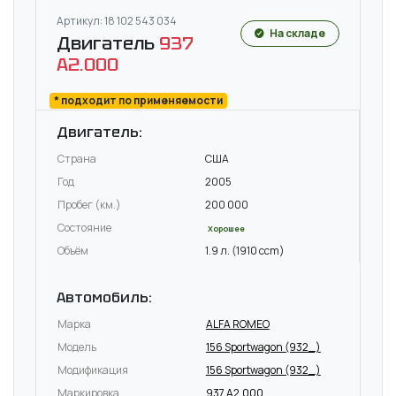
Артикул: 18 102 543 034
На складе
Двигатель
937
A2.000
* подходит по применяемости
Двигатель:
Страна
США
Год
2005
Пробег (км.)
200 000
Состояние
Хорошее
Объём
1.9 л. (1910 ccm)
Автомобиль:
Марка
ALFA ROMEO
Модель
156 Sportwagon (932_)
Модификация
156 Sportwagon (932_)
Маркировка
937 A2.000