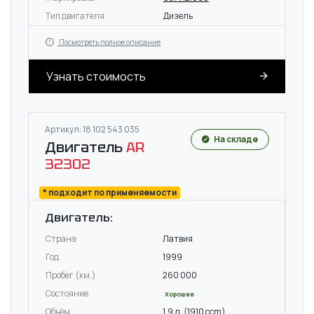
Тип двигателя
Дизель
Посмотреть полное описание
Узнать стоимость
Артикул: 18 102 543 035
На складе
Двигатель
AR
32302
* подходит по применяемости
Двигатель:
Страна
Латвия
Год
1999
Пробег (км.)
260 000
Состояние
Хорошее
Объём
1.9 л. (1910 ccm)