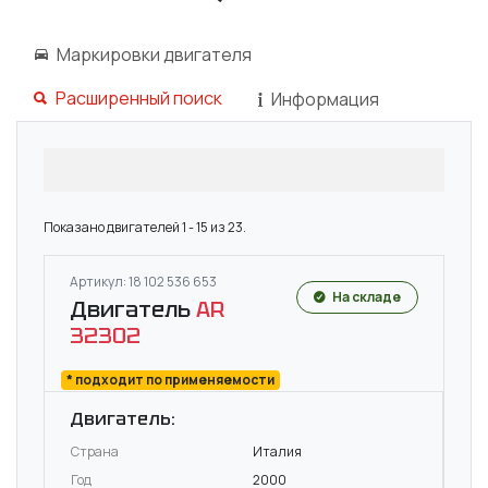
Маркировки двигателя
Расширенный поиск
Информация
Показано двигателей 1 - 15 из 23.
Артикул: 18 102 536 653
На складе
Двигатель
AR
32302
* подходит по применяемости
Двигатель:
Страна
Италия
Год
2000