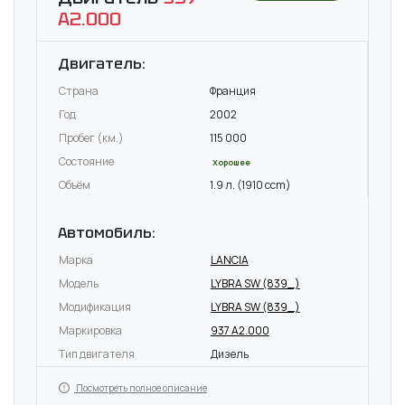
A2.000
Двигатель:
Страна
Франция
Год
2002
Пробег (км.)
115 000
Состояние
Хорошее
Объём
1.9 л. (1910 ccm)
Автомобиль:
Марка
LANCIA
Модель
LYBRA SW (839_)
Модификация
LYBRA SW (839_)
Маркировка
937 A2.000
Тип двигателя
Дизель
Посмотреть полное описание