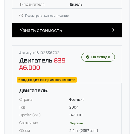
Тип двигателя
Дизель
Посмотреть полное описание
Узнать стоимость
Артикул: 18 102 536 702
На складе
Двигатель
839
A6.000
* подходит по применяемости
Двигатель:
Страна
Франция
Год
2004
Пробег (км.)
147 000
Состояние
Хорошее
Объём
2.4 л. (2387 ccm)