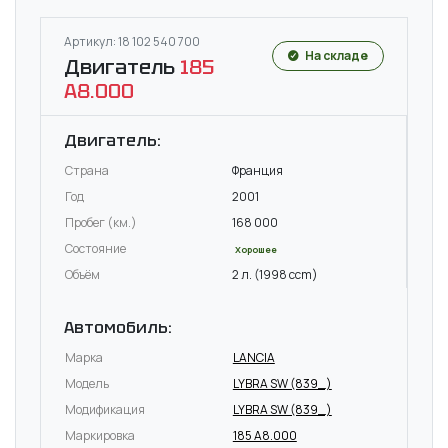
Артикул: 18 102 540 700
На складе
Двигатель
185
A8.000
Двигатель:
Страна
Франция
Год
2001
Пробег (км.)
168 000
Состояние
Хорошее
Объём
2 л. (1998 ccm)
Автомобиль:
Марка
LANCIA
Модель
LYBRA SW (839_)
Модификация
LYBRA SW (839_)
Маркировка
185 A8.000