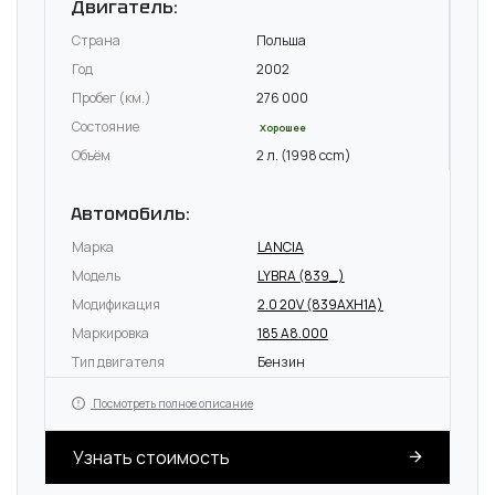
Двигатель:
Страна
Польша
Год
2002
Пробег (км.)
276 000
Состояние
Хорошее
Объём
2 л. (1998 ccm)
Автомобиль:
Марка
LANCIA
Модель
LYBRA (839_)
Модификация
2.0 20V (839AXH1A)
Маркировка
185 A8.000
Тип двигателя
Бензин
Посмотреть полное описание
Узнать стоимость