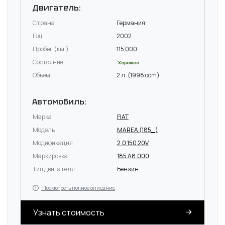
Двигатель:
Страна
Германия
Год
2002
Пробег (км.)
115 000
Состояние
Хорошее
Объём
2 л. (1998 ccm)
Автомобиль:
Марка
FIAT
Модель
MAREA (185_)
Модификация
2.0 150 20V
Маркировка
185 A8.000
Тип двигателя
Бензин
Посмотреть полное описание
Узнать стоимость