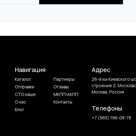
Навигация
Адрес
Каталог
Партнеры
26-й км Киевского ш
строение 2, Московс
Отправки
Отзывы
Москва, Россия
СТО наше
МКПП\АКПП
О нас
Контакты
Телефоны
Блог
+7 (965) 196-08-78