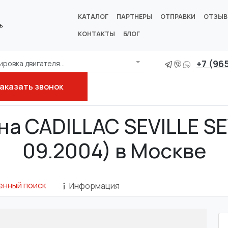
КАТАЛОГ
ПАРТНЕРЫ
ОТПРАВКИ
ОТЗЫ
ь
КОНТАКТЫ
БЛОГ
+7 (96
ровка двигателя...
аказать звонок
на CADILLAC SEVILLE SEV
09.2004) в Москве
енный поиск
Информация