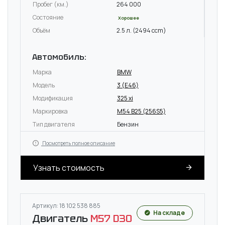
Пробег (км.)
264 000
Состояние
Хорошее
Объём
2.5 л. (2494 ccm)
Автомобиль:
Марка
BMW
Модель
3 (E46)
Модификация
325 xi
Маркировка
M54 B25 (256S5)
Тип двигателя
Бензин
Посмотреть полное описание
Узнать стоимость
Артикул: 18 102 538 885
На складе
Двигатель
M57 D30