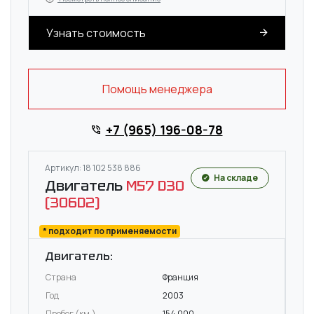
Узнать стоимость
Помощь менеджера
+7 (965) 196-08-78
Артикул: 18 102 538 886
На складе
Двигатель
M57 D30
(306D2)
* подходит по применяемости
Двигатель:
Страна
Франция
Год
2003
Пробег (км.)
154 000