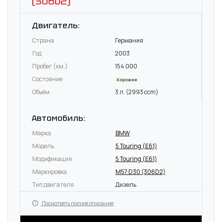
(306D2)
Двигатель:
Страна
Германия
Год
2003
Пробег (км.)
154 000
Состояние
Хорошее
Объём
3 л. (2993 ccm)
Автомобиль:
Марка
BMW
Модель
5 Touring (E61)
Модификация
5 Touring (E61)
Маркировка
M57 D30 (306D2)
Тип двигателя
Дизель
Посмотреть полное описание