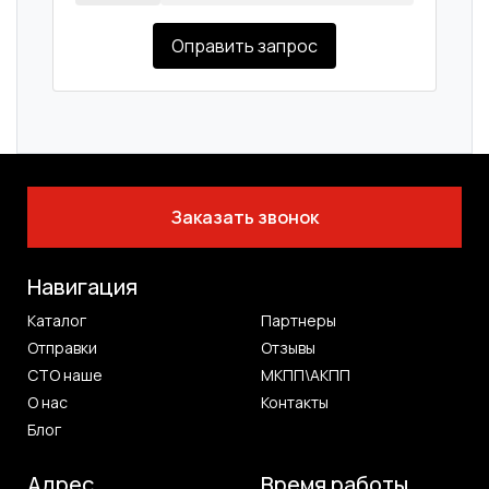
Оправить запрос
Заказать звонок
Навигация
Каталог
Партнеры
Отправки
Отзывы
СТО наше
МКПП\АКПП
О нас
Контакты
Блог
Адрес
Время работы