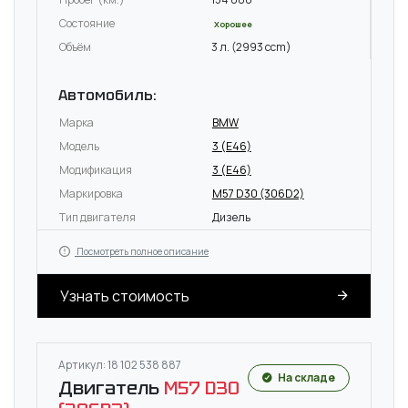
Состояние
Хорошее
Объём
3 л. (2993 ccm)
Автомобиль:
Марка
BMW
Модель
3 (E46)
Модификация
3 (E46)
Маркировка
M57 D30 (306D2)
Тип двигателя
Дизель
Посмотреть полное описание
Узнать стоимость
Артикул: 18 102 538 887
На складе
Двигатель
M57 D30