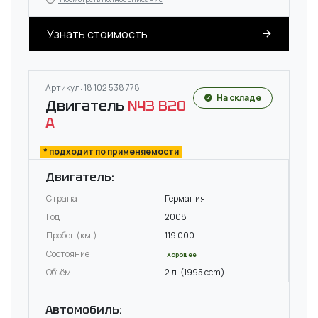
Узнать стоимость
Артикул: 18 102 538 778
На складе
Двигатель
N43 B20
A
* подходит по применяемости
Двигатель:
Страна
Германия
Год
2008
Пробег (км.)
119 000
Состояние
Хорошее
Объём
2 л. (1995 ccm)
Автомобиль: