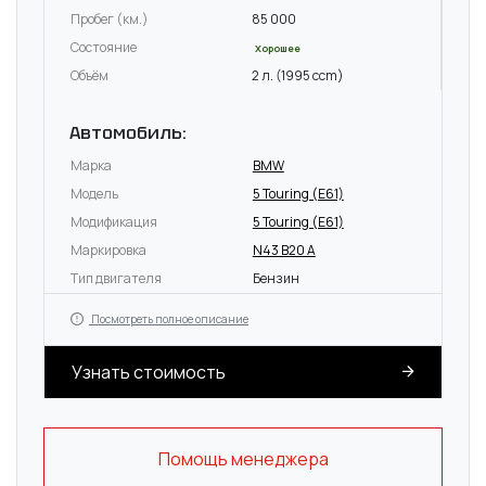
Пробег (км.)
85 000
Состояние
Хорошее
Объём
2 л. (1995 ccm)
Автомобиль:
Марка
BMW
Модель
5 Touring (E61)
Модификация
5 Touring (E61)
Маркировка
N43 B20 A
Тип двигателя
Бензин
Посмотреть полное описание
Узнать стоимость
Помощь менеджера