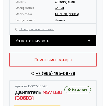
Модель
3 Touring (E91)
Модификация
330 xd
Маркировка
M57 D30 (306D3)
Тип двигателя
Дизель
Посмотреть полное описание
Узнать стоимость
Помощь менеджера
+7 (965) 196-08-78
Артикул: 18 102 538 898
На складе
Двигатель
M57 D30
(306D3)