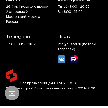
26-й км Киевского шоссе
Пн-сб : 8:00 - 20:00
2 строение 2,
Вс : 8:00 - 15:00
Московский, Москва,
Россия
Телефоны
Почта
+7 (965) 196-08-78
info@dvscar.ru (по всем
вопросам)
Все права защищены © 2026 ООО
"Белвиллизгруп" Регистрационный номер – 691142160
✉️
0.855 sec