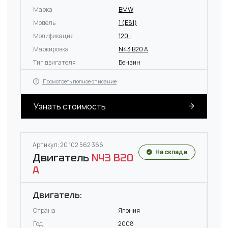
Марка
BMW
Модель
1 (E81)
Модификация
120 i
Маркировка
N43 B20 A
Тип двигателя
Бензин
Посмотреть полное описание
Узнать стоимость
Артикул: 20 102 562 366
На складе
Двигатель
N43 B20
A
Двигатель:
Страна
Япония
Год
2008