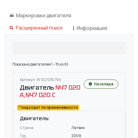
Маркировки двигателя
Расширенный поиск
Информация
Показано двигателей 1 - 15 из 61.
Артикул: 18 102 538 765
На складе
Двигатель
N47 D20
A,N47 D20 C
* подходит по применяемости
Двигатель:
Страна
Латвия
Год
2009