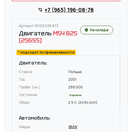
+7 (965) 196-08-78
Артикул: 18 102 538 873
На складе
Двигатель
M54 B25
(256S5)
* подходит по применяемости
Двигатель:
Страна
Польша
Год
2001
Пробег (км.)
288 000
Состояние
Хорошее
Объём
2.5 л. (2494 ccm)
Автомобиль:
Марка
BMW