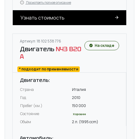
Посмотреть полное описание
Узнать стоимость
Артикул: 18 102 538 776
На складе
Двигатель
N43 B20
A
* подходит по применяемости
Двигатель:
Страна
Италия
Год
2010
Пробег (км.)
150 000
Состояние
Хорошее
Объём
2 л. (1995 ccm)
Автомобиль: