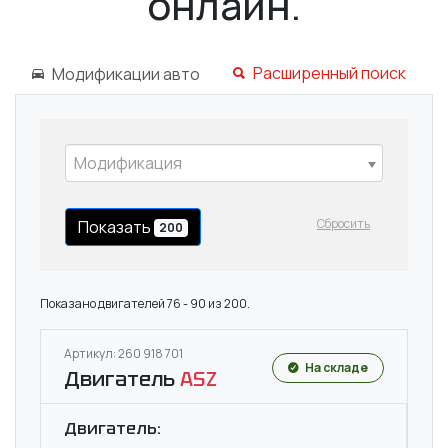
онлайн.
Расширенный поиск
Модификации авто
Модификация
Сбросить
Показать
200
Показано двигателей 76 - 90 из 200.
Артикул: 260 918 701
На складе
Двигатель
ASZ
Двигатель: