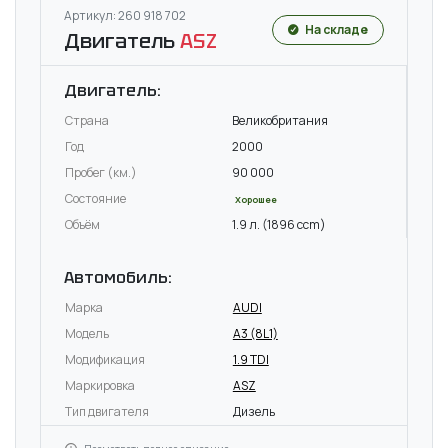
Артикул: 260 918 702
На складе
Двигатель
ASZ
Двигатель:
Страна
Великобритания
Год
2000
Пробег (км.)
90 000
Состояние
Хорошее
Объём
1.9 л. (1896 ccm)
Автомобиль:
Марка
AUDI
Модель
A3 (8L1)
Модификация
1.9 TDI
Маркировка
ASZ
Тип двигателя
Дизель