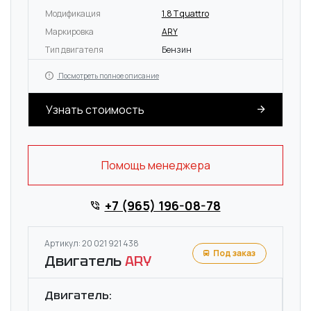
Модификация
1.8 T quattro
Маркировка
ARY
Тип двигателя
Бензин
Посмотреть полное описание
Узнать стоимость
Помощь менеджера
+7 (965) 196-08-78
Артикул: 20 021 921 438
Под заказ
Двигатель
ARY
Двигатель: