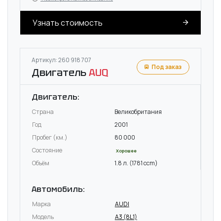
Узнать стоимость
Артикул: 260 918 707
Под заказ
Двигатель
AUQ
Двигатель:
Страна
Великобритания
Год
2001
Пробег (км.)
80 000
Состояние
Хорошее
Объём
1.8 л. (1781 ccm)
Автомобиль:
Марка
AUDI
Модель
A3 (8L1)