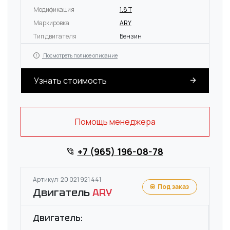
Модификация
1.8 T
Маркировка
ARY
Тип двигателя
Бензин
Посмотреть полное описание
Узнать стоимость
Помощь менеджера
+7 (965) 196-08-78
Артикул: 20 021 921 441
Под заказ
Двигатель
ARY
Двигатель: