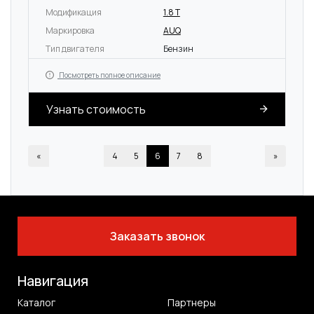
Модификация
1.8 T
Маркировка
AUQ
Тип двигателя
Бензин
Посмотреть полное описание
Узнать стоимость
«
4
5
6
7
8
»
Заказать звонок
Навигация
Каталог
Партнеры