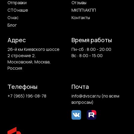
Отправки
Отзывы
СТО наше
МКПП\АКПП
О нас
Контакты
Блог
Адрес
Время работы
26-й км Киевского шоссе
Пн-сб : 8:00 - 20:00
2 строение 2,
Вс : 8:00 - 15:00
Московский, Москва,
Россия
Телефоны
Почта
+7 (965) 196-08-78
info@dvscar.ru (по всем
вопросам)