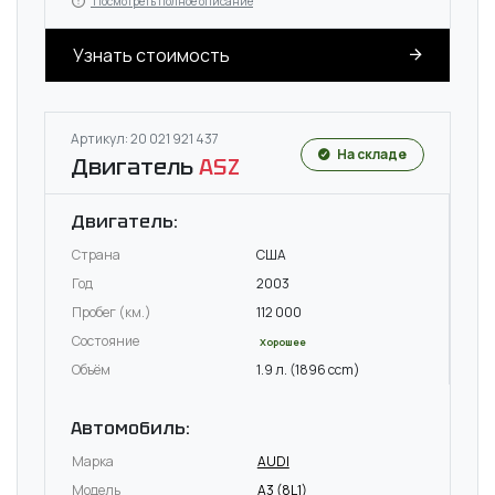
Посмотреть полное описание
Узнать стоимость
Артикул: 20 021 921 437
На складе
Двигатель
ASZ
Двигатель:
Страна
США
Год
2003
Пробег (км.)
112 000
Состояние
Хорошее
Объём
1.9 л. (1896 ccm)
Автомобиль:
Марка
AUDI
Модель
A3 (8L1)