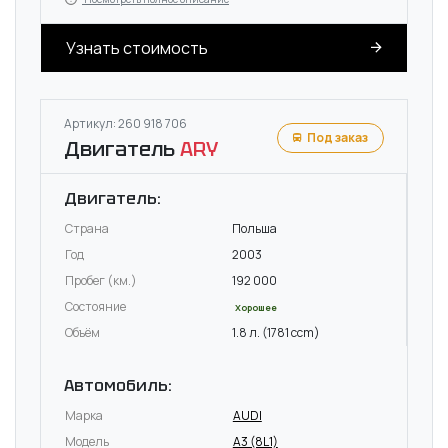
Узнать стоимость
Артикул: 260 918 706
Под заказ
Двигатель
ARY
Двигатель:
Страна
Польша
Год
2003
Пробег (км.)
192 000
Состояние
Хорошее
Объём
1.8 л. (1781 ccm)
Автомобиль:
Марка
AUDI
Модель
A3 (8L1)