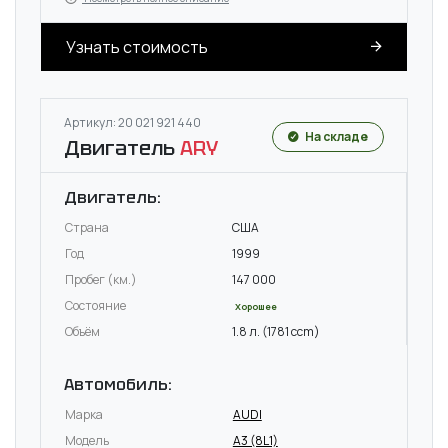
Узнать стоимость
Артикул: 20 021 921 440
На складе
Двигатель
ARY
Двигатель:
Страна
США
Год
1999
Пробег (км.)
147 000
Состояние
Хорошее
Объём
1.8 л. (1781 ccm)
Автомобиль:
Марка
AUDI
Модель
A3 (8L1)