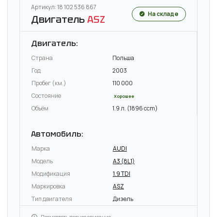
Артикул: 18 102 536 867
На складе
Двигатель
ASZ
Двигатель:
Страна
Польша
Год
2003
Пробег (км.)
110 000
Состояние
Хорошее
Объём
1.9 л. (1896 ccm)
Автомобиль:
Марка
AUDI
Модель
A3 (8L1)
Модификация
1.9 TDI
Маркировка
ASZ
Тип двигателя
Дизель