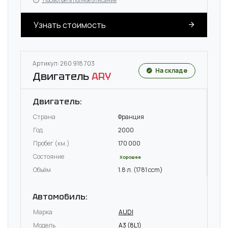
Посмотреть полное описание
Узнать стоимость
Артикул: 260 918 703
На складе
Двигатель
ARY
Двигатель:
Страна
Франция
Год
2000
Пробег (км.)
170 000
Состояние
Хорошее
Объём
1.8 л. (1781 ccm)
Автомобиль:
Марка
AUDI
Модель
A3 (8L1)