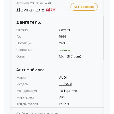
Артикул: 20 021 921 439
Под заказ
Двигатель
ARY
Двигатель:
Страна
Латвия
Год
1999
Пробег (км.)
240 000
Состояние
Хорошее
Объём
1.8 л. (1781 ccm)
Автомобиль:
Марка
AUDI
Модель
TT (8N3)
Модификация
1.8 T quattro
Маркировка
ARY
Тип двигателя
Бензин
Посмотреть полное описание