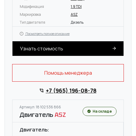
Модификация
1.9 TDI
Маркировка
ASZ
Тип двигателя
Дизель
Посмотреть полное описание
Узнать стоимость
Помощь менеджера
+7 (965) 196-08-78
Артикул: 18 102 536 866
На складе
Двигатель
ASZ
Двигатель: