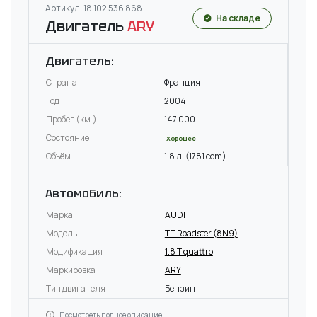
Артикул: 18 102 536 868
На складе
Двигатель
ARY
Двигатель:
Страна
Франция
Год
2004
Пробег (км.)
147 000
Состояние
Хорошее
Объём
1.8 л. (1781 ccm)
Автомобиль:
Марка
AUDI
Модель
TT Roadster (8N9)
Модификация
1.8 T quattro
Маркировка
ARY
Тип двигателя
Бензин
Посмотреть полное описание