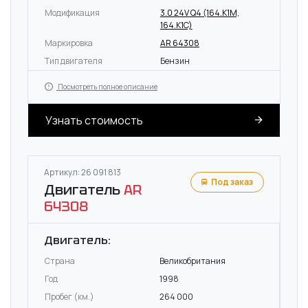
Модификация
3.0 24V Q4 (164.K1M,
164.K1C)
Маркировка
AR 64308
Тип двигателя
Бензин
Посмотреть полное описание
Узнать стоимость
Артикул: 26 091 813
Под заказ
Двигатель
AR
64308
Двигатель:
Страна
Великобритания
Год
1998
Пробег (км.)
264 000