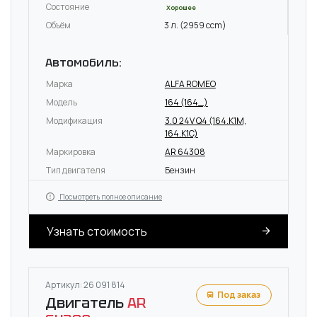
Состояние
Хорошее
Объём
3 л. (2959 ccm)
Автомобиль:
Марка
ALFA ROMEO
Модель
164 (164_)
Модификация
3.0 24V Q4 (164.K1M,
164.K1C)
Маркировка
AR 64308
Тип двигателя
Бензин
Посмотреть полное описание
Узнать стоимость
Артикул: 26 091 814
Под заказ
Двигатель
AR