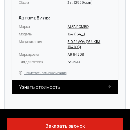
Объём
3 л. (2959 ccm)
Автомобиль:
Марка
ALFA ROMEO
Модель
164 (164_)
Модификация
3.0 24V Q4 (164.K1M,
164.K1C)
Маркировка
AR 64308
Тип двигателя
Бензин
Посмотреть полное описание
Узнать стоимость
Заказать звонок