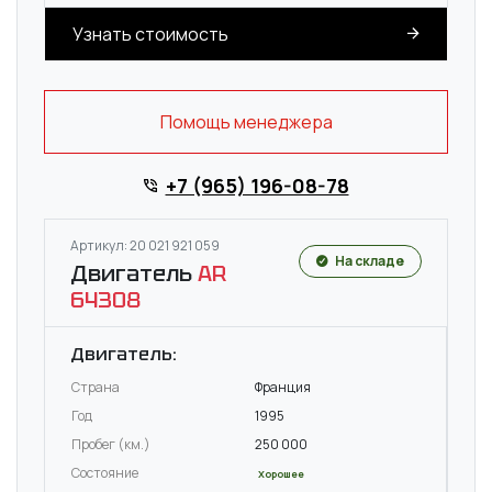
Узнать стоимость
Помощь менеджера
+7 (965) 196-08-78
Артикул: 20 021 921 059
На складе
Двигатель
AR
64308
Двигатель:
Страна
Франция
Год
1995
Пробег (км.)
250 000
Состояние
Хорошее