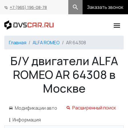
Заказать звонок
+7 (965) 196-08-78
Главная
ALFA ROMEO
AR 64308
Б/У двигатели ALFA
ROMEO AR 64308 в
Москве
Расширенный поиск
Модификации авто
Информация