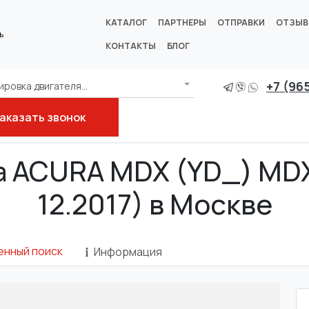
КАТАЛОГ
ПАРТНЕРЫ
ОТПРАВКИ
ОТЗЫ
ь
КОНТАКТЫ
БЛОГ
+7 (96
ровка двигателя...
аказать звонок
YD_)
а ACURA MDX (YD_) MDX 
12.2017) в Москве
енный поиск
Информация