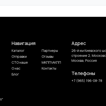
Навигация
Адрес
Каталог
Партнеры
26-й км Киевского ш
строение 2, Московс
Отправки
Отзывы
Москва, Россия
СТО наше
МКПП\АКПП
О нас
Контакты
Телефоны
Блог
+7 (965) 196-08-78
п"